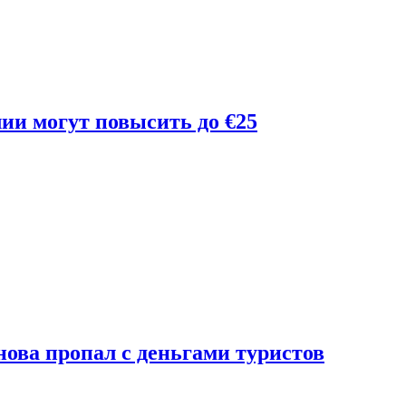
лии могут повысить до €25
ова пропал с деньгами туристов