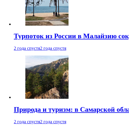
Турпоток из России в Малайзию сок
2 года спустя
2 года спустя
Природа и туризм: в Самарской об
2 года спустя
2 года спустя