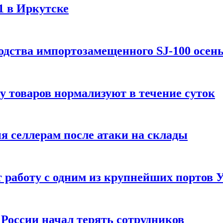
1 в Иркутске
одства импортозамещенного SJ-100 осен
зу товаров нормализуют в течение суток
ия селлерам после атаки на склады
 работу с одним из крупнейших портов
России начал терять сотрудников