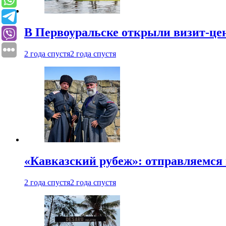
В Первоуральске открыли визит-цен
2 года спустя
2 года спустя
«Кавказский рубеж»: отправляемся 
2 года спустя
2 года спустя