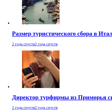
Размер туристического сбора в Ита
2 года спустя
2 года спустя
Директор турфирмы из Приморья сн
2 года спустя
2 года спустя