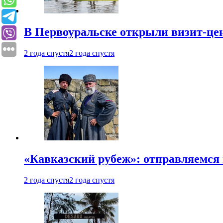
В Первоуральске открыли визит-цен
2 года спустя
2 года спустя
«Кавказский рубеж»: отправляемся 
2 года спустя
2 года спустя