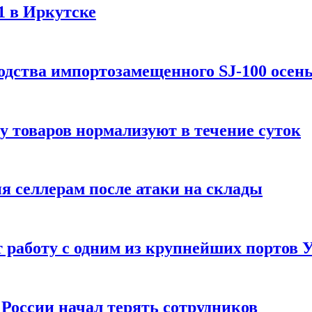
1 в Иркутске
одства импортозамещенного SJ-100 осен
зу товаров нормализуют в течение суток
ия селлерам после атаки на склады
 работу с одним из крупнейших портов
России начал терять сотрудников