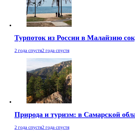
Турпоток из России в Малайзию сок
2 года спустя
2 года спустя
Природа и туризм: в Самарской об
2 года спустя
2 года спустя