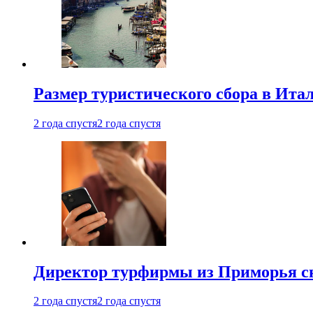
Размер туристического сбора в Ита
2 года спустя
2 года спустя
Директор турфирмы из Приморья сн
2 года спустя
2 года спустя