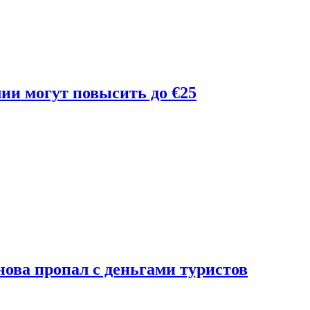
лии могут повысить до €25
ова пропал с деньгами туристов