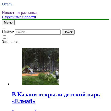
Отель
Новостная рассылка
Случайные новости
Меню
Найти:
Заголовки
В Казани открыли детский парк
«Елмай»