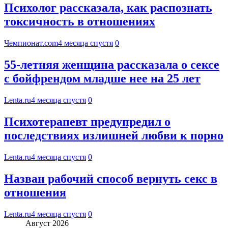
Психолог рассказала, как распознать
токсичность в отношениях
Чемпионат.com
4 месяца спустя
0
55-летняя женщина рассказала о сексе
с бойфрендом младше нее на 25 лет
Lenta.ru
4 месяца спустя
0
Психотерапевт предупредил о
последствиях излишней любви к порно
Lenta.ru
4 месяца спустя
0
Назван рабочий способ вернуть секс в
отношения
Lenta.ru
4 месяца спустя
0
Август 2026