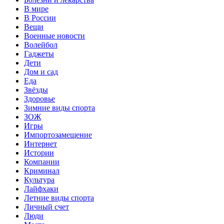
В мире
В России
Вещи
Военные новости
Волейбол
Гаджеты
Дети
Дом и сад
Еда
Звёзды
Здоровье
Зимние виды спорта
ЗОЖ
Игры
Импортозамещение
Интернет
Истории
Компании
Криминал
Культура
Лайфхаки
Летние виды спорта
Личный счет
Люди