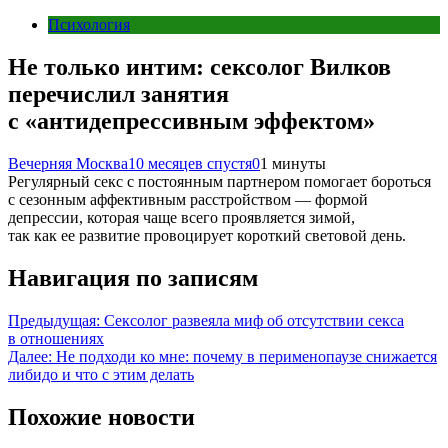
Психология
Не только интим: сексолог Вилков
перечислил занятия
с «антидепрессивным эффектом»
Вечерняя Москва
10 месяцев спустя
0
1 минуты
Регулярный секс с постоянным партнером помогает бороться
с сезонным аффективным расстройством — формой
депрессии, которая чаще всего проявляется зимой,
так как ее развитие провоцирует короткий световой день.
Навигация по записям
Предыдущая:
Сексолог развеяла миф об отсутствии секса
в отношениях
Далее:
Не подходи ко мне: почему в перименопаузе снижается
либидо и что с этим делать
Похожие новости