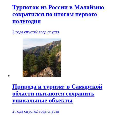
Турпоток из России в Малайзию
сократился по итогам первого
полугодия
2 года спустя
2 года спустя
Природа и туризм: в Самарской
области пытаются сохранить
уникальные объекты
2 года спустя
2 года спустя