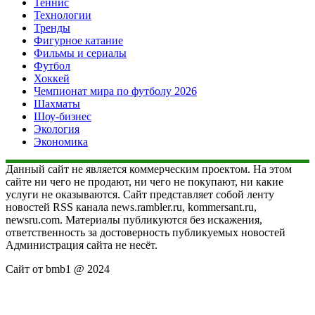
Теннис
Технологии
Тренды
Фигурное катание
Фильмы и сериалы
Футбол
Хоккей
Чемпионат мира по футболу 2026
Шахматы
Шоу-бизнес
Экология
Экономика
Данный сайт не является коммерческим проектом. На этом
сайте ни чего не продают, ни чего не покупают, ни какие
услуги не оказываются. Сайт представляет собой ленту
новостей RSS канала news.rambler.ru, kommersant.ru,
newsru.com. Материалы публикуются без искажения,
ответственность за достоверность публикуемых новостей
Администрация сайта не несёт.
Сайт от bmb1 @ 2024