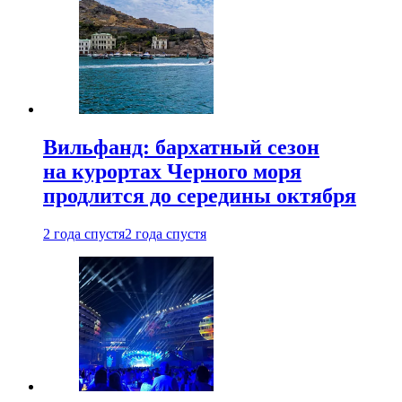
Вильфанд: бархатный сезон
на курортах Черного моря
продлится до середины октября
2 года спустя
2 года спустя