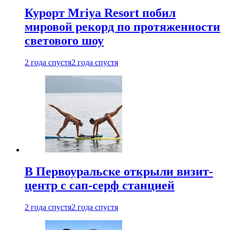
Курорт Mriya Resort побил
мировой рекорд по протяженности
светового шоу
2 года спустя
2 года спустя
В Первоуральске открыли визит-
центр с сап-серф станцией
2 года спустя
2 года спустя