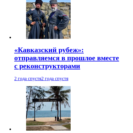
«Кавказский рубеж»:
отправляемся в прошлое вместе
с реконструкторами
2 года спустя
2 года спустя