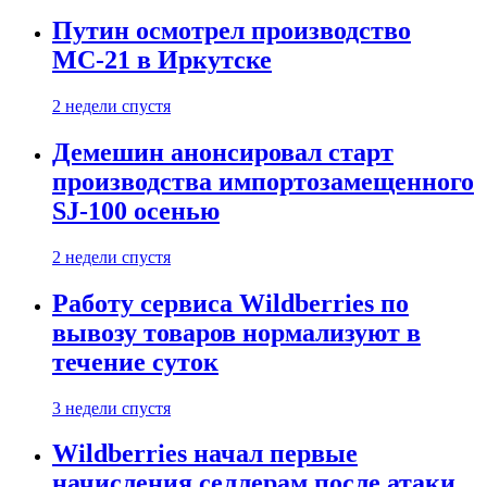
Путин осмотрел производство
МС-21 в Иркутске
2 недели спустя
Демешин анонсировал старт
производства импортозамещенного
SJ-100 осенью
2 недели спустя
Работу сервиса Wildberries по
вывозу товаров нормализуют в
течение суток
3 недели спустя
Wildberries начал первые
начисления селлерам после атаки