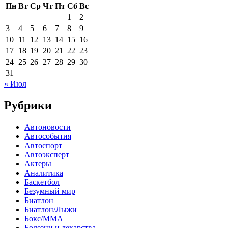
Пн
Вт
Ср
Чт
Пт
Сб
Вс
1
2
3
4
5
6
7
8
9
10
11
12
13
14
15
16
17
18
19
20
21
22
23
24
25
26
27
28
29
30
31
« Июл
Рубрики
Автоновости
Автособытия
Автоспорт
Автоэксперт
Актеры
Аналитика
Баскетбол
Безумный мир
Биатлон
Биатлон/Лыжи
Бокс/MMA
Болезни и лекарства