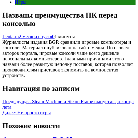
Игры
Названы преимущества ПК перед
консолью
Lenta.ru
2 месяца спустя
0
1 минуты
Журналисты издания BGR сравнили игровые компьютеры и
консоли. Материал опубликован на сайте медиа. По словам
авторов портала, игровые консоли чаще всего дешевле
персональных компьютеров. Главными причинами этого
назвали более развитую цепочку поставок, которая позволяет
производителям приставок экономить на компонентах
устройств.
Навигация по записям
Предыдущая:
Steam Machine и Steam Frame выпустят до конца
лета
Далее:
Не просто игры
Похожие новости