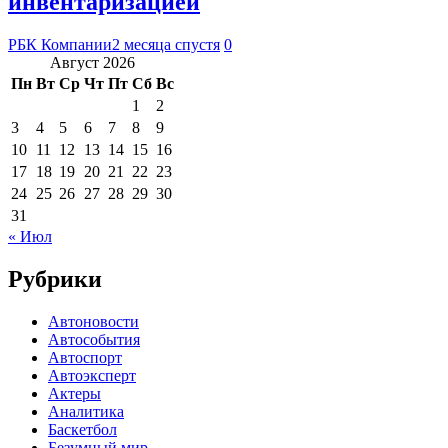
инвентаризацией
РБК Компании
2 месяца спустя
0
Август 2026
Пн
Вт
Ср
Чт
Пт
Сб
Вс
1
2
3
4
5
6
7
8
9
10
11
12
13
14
15
16
17
18
19
20
21
22
23
24
25
26
27
28
29
30
31
« Июл
Рубрики
Автоновости
Автособытия
Автоспорт
Автоэксперт
Актеры
Аналитика
Баскетбол
Безумный мир