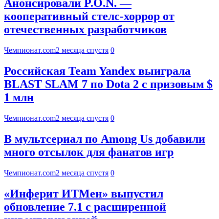
Анонсировали P.O.N. —
кооперативный стелс-хоррор от
отечественных разработчиков
Чемпионат.com
2 месяца спустя
0
Российская Team Yandex выиграла
BLAST SLAM 7 по Dota 2 с призовым $
1 млн
Чемпионат.com
2 месяца спустя
0
В мультсериал по Among Us добавили
много отсылок для фанатов игр
Чемпионат.com
2 месяца спустя
0
«Инферит ИТМен» выпустил
обновление 7.1 с расширенной