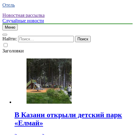
Отель
Новостная рассылка
Случайные новости
Меню
Найти:
Заголовки
В Казани открыли детский парк
«Елмай»