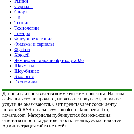
Рынки
Сериалы
Спорт
ТВ
Теннис
Технологии
Тренды
Фигурное катание
Фильмы и сериалы
Футбол
Хоккей
Чемпионат мира по футболу 2026
Шахматы
Шоу-бизнес
Экология
Экономика
Данный сайт не является коммерческим проектом. На этом
сайте ни чего не продают, ни чего не покупают, ни какие
услуги не оказываются. Сайт представляет собой ленту
новостей RSS канала news.rambler.ru, kommersant.ru,
newsru.com. Материалы публикуются без искажения,
ответственность за достоверность публикуемых новостей
Администрация сайта не несёт.