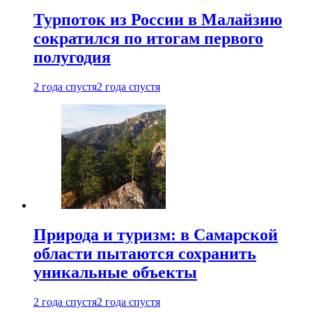
Турпоток из России в Малайзию
сократился по итогам первого
полугодия
2 года спустя
2 года спустя
Природа и туризм: в Самарской
области пытаются сохранить
уникальные объекты
2 года спустя
2 года спустя