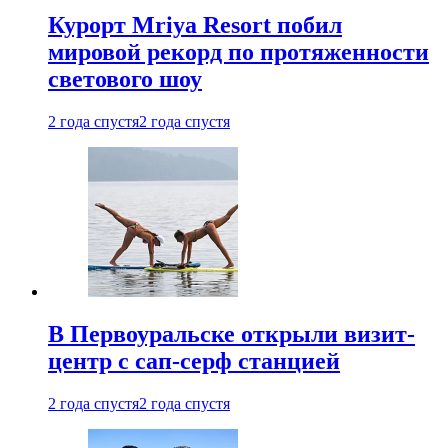
Курорт Mriya Resort побил
мировой рекорд по протяженности
светового шоу
2 года спустя
2 года спустя
В Первоуральске открыли визит-
центр с сап-серф станцией
2 года спустя
2 года спустя