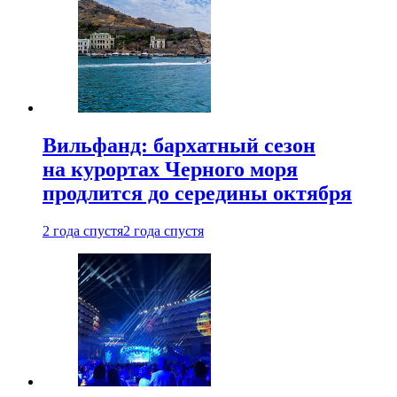
Вильфанд: бархатный сезон
на курортах Черного моря
продлится до середины октября
2 года спустя
2 года спустя