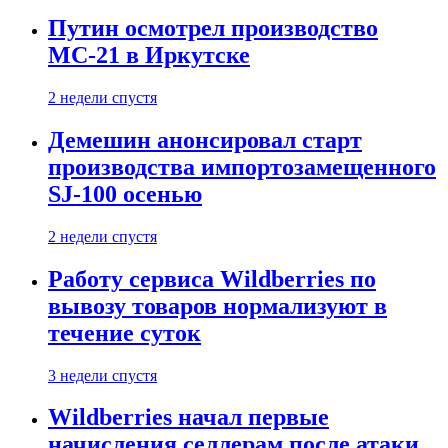
Путин осмотрел производство
МС-21 в Иркутске
2 недели спустя
Демешин анонсировал старт
производства импортозамещенного
SJ-100 осенью
2 недели спустя
Работу сервиса Wildberries по
вывозу товаров нормализуют в
течение суток
3 недели спустя
Wildberries начал первые
начисления селлерам после атаки