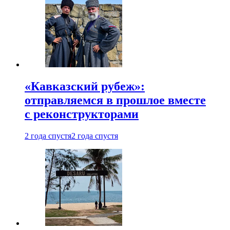
«Кавказский рубеж»:
отправляемся в прошлое вместе
с реконструкторами
2 года спустя
2 года спустя