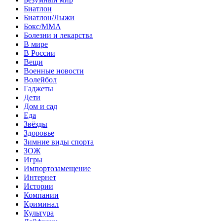
Биатлон
Биатлон/Лыжи
Бокс/MMA
Болезни и лекарства
В мире
В России
Вещи
Военные новости
Волейбол
Гаджеты
Дети
Дом и сад
Еда
Звёзды
Здоровье
Зимние виды спорта
ЗОЖ
Игры
Импортозамещение
Интернет
Истории
Компании
Криминал
Культура