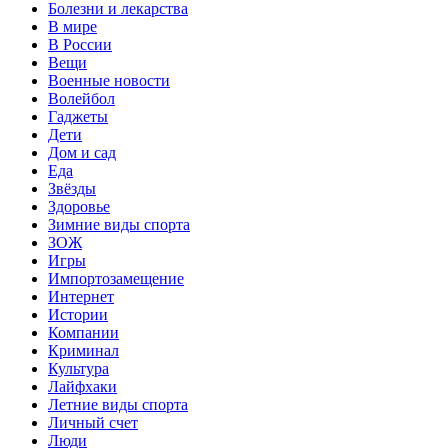
Болезни и лекарства
В мире
В России
Вещи
Военные новости
Волейбол
Гаджеты
Дети
Дом и сад
Еда
Звёзды
Здоровье
Зимние виды спорта
ЗОЖ
Игры
Импортозамещение
Интернет
Истории
Компании
Криминал
Культура
Лайфхаки
Летние виды спорта
Личный счет
Люди