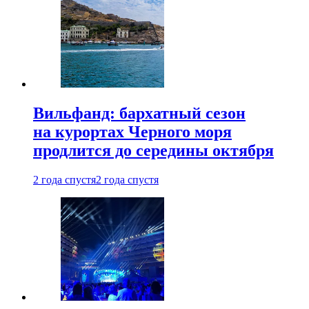
Вильфанд: бархатный сезон
на курортах Черного моря
продлится до середины октября
2 года спустя
2 года спустя