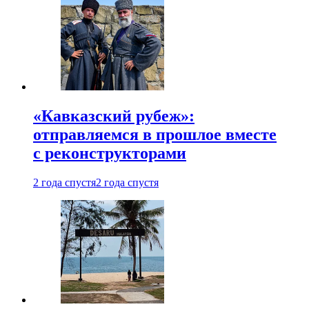
«Кавказский рубеж»:
отправляемся в прошлое вместе
с реконструкторами
2 года спустя
2 года спустя