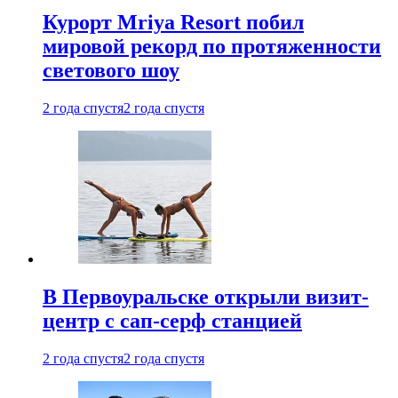
Курорт Mriya Resort побил
мировой рекорд по протяженности
светового шоу
2 года спустя
2 года спустя
В Первоуральске открыли визит-
центр с сап-серф станцией
2 года спустя
2 года спустя