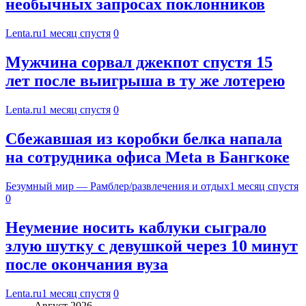
необычных запросах поклонников
Lenta.ru
1 месяц спустя
0
Мужчина сорвал джекпот спустя 15
лет после выигрыша в ту же лотерею
Lenta.ru
1 месяц спустя
0
Сбежавшая из коробки белка напала
на сотрудника офиса Meta в Бангкоке
Безумный мир — Рамблер/развлечения и отдых
1 месяц спустя
0
Неумение носить каблуки сыграло
злую шутку с девушкой через 10 минут
после окончания вуза
Lenta.ru
1 месяц спустя
0
Август 2026