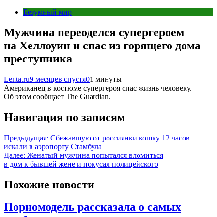
Безумный мир
Мужчина переоделся супергероем
на Хеллоуин и спас из горящего дома
преступника
Lenta.ru
9 месяцев спустя
0
1 минуты
Американец в костюме супергероя спас жизнь человеку.
Об этом сообщает The Guardian.
Навигация по записям
Предыдущая:
Сбежавшую от россиянки кошку 12 часов
искали в аэропорту Стамбула
Далее:
Женатый мужчина попытался вломиться
в дом к бывшей жене и покусал полицейского
Похожие новости
Порномодель рассказала о самых