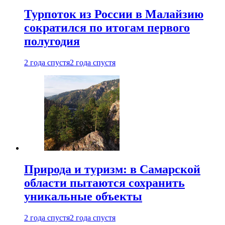
Турпоток из России в Малайзию
сократился по итогам первого
полугодия
2 года спустя
2 года спустя
Природа и туризм: в Самарской
области пытаются сохранить
уникальные объекты
2 года спустя
2 года спустя