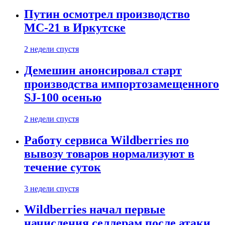
Путин осмотрел производство
МС-21 в Иркутске
2 недели спустя
Демешин анонсировал старт
производства импортозамещенного
SJ-100 осенью
2 недели спустя
Работу сервиса Wildberries по
вывозу товаров нормализуют в
течение суток
3 недели спустя
Wildberries начал первые
начисления селлерам после атаки