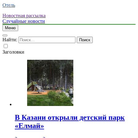
Отель
Новостная рассылка
Случайные новости
Меню
Найти:
Заголовки
В Казани открыли детский парк
«Елмай»