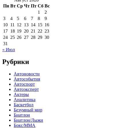
Пн
Вт
Ср
Чт
Пт
Сб
Вс
1
2
3
4
5
6
7
8
9
10
11
12
13
14
15
16
17
18
19
20
21
22
23
24
25
26
27
28
29
30
31
« Июл
Рубрики
Автоновости
Автособытия
Автоспорт
Автоэксперт
Актеры
Аналитика
Баскетбол
Безумный мир
Биатлон
Биатлон/Лыжи
Бокс/MMA