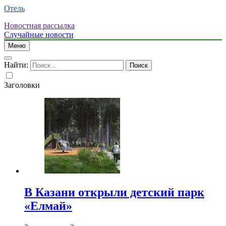
Отель
Новостная рассылка
Случайные новости
Меню
Найти:
Заголовки
В Казани открыли детский парк
«Елмай»