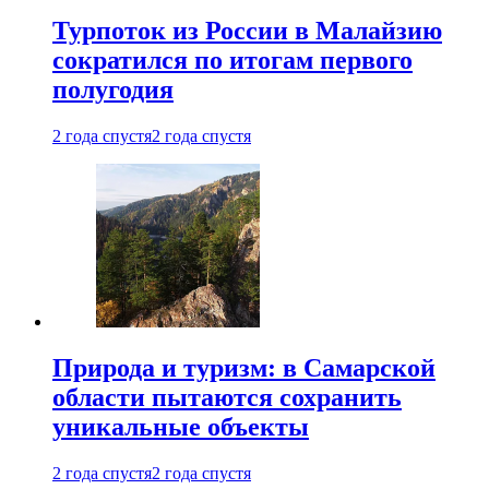
Турпоток из России в Малайзию
сократился по итогам первого
полугодия
2 года спустя
2 года спустя
Природа и туризм: в Самарской
области пытаются сохранить
уникальные объекты
2 года спустя
2 года спустя