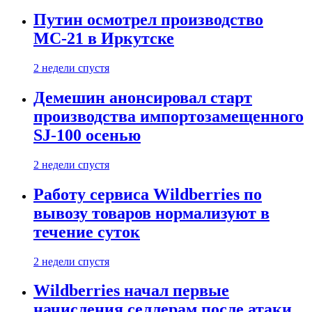
Путин осмотрел производство
МС-21 в Иркутске
2 недели спустя
Демешин анонсировал старт
производства импортозамещенного
SJ-100 осенью
2 недели спустя
Работу сервиса Wildberries по
вывозу товаров нормализуют в
течение суток
2 недели спустя
Wildberries начал первые
начисления селлерам после атаки