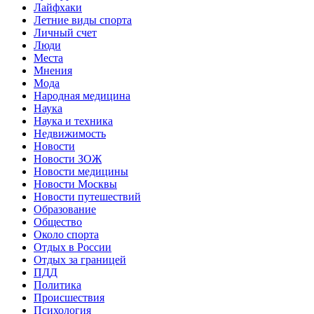
Лайфхаки
Летние виды спорта
Личный счет
Люди
Места
Мнения
Мода
Народная медицина
Наука
Наука и техника
Недвижимость
Новости
Новости ЗОЖ
Новости медицины
Новости Москвы
Новости путешествий
Образование
Общество
Около спорта
Отдых в России
Отдых за границей
ПДД
Политика
Происшествия
Психология