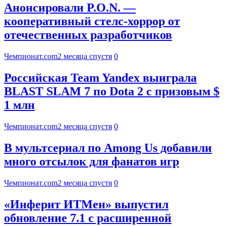
Анонсировали P.O.N. —
кооперативный стелс-хоррор от
отечественных разработчиков
Чемпионат.com
2 месяца спустя
0
Российская Team Yandex выиграла
BLAST SLAM 7 по Dota 2 с призовым $
1 млн
Чемпионат.com
2 месяца спустя
0
В мультсериал по Among Us добавили
много отсылок для фанатов игр
Чемпионат.com
2 месяца спустя
0
«Инферит ИТМен» выпустил
обновление 7.1 с расширенной