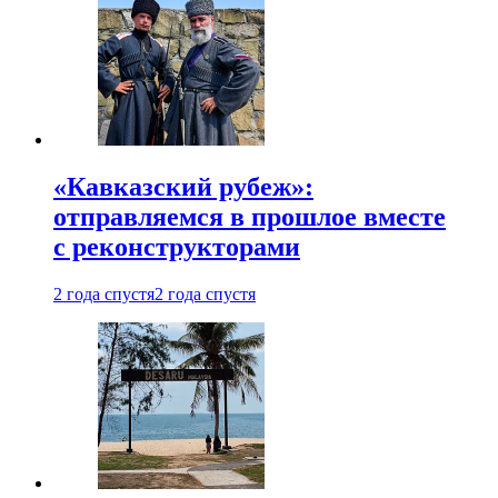
«Кавказский рубеж»:
отправляемся в прошлое вместе
с реконструкторами
2 года спустя
2 года спустя