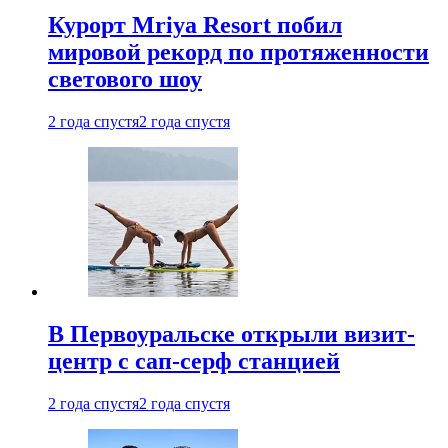
Курорт Mriya Resort побил
мировой рекорд по протяженности
светового шоу
2 года спустя
2 года спустя
В Первоуральске открыли визит-
центр с сап-серф станцией
2 года спустя
2 года спустя