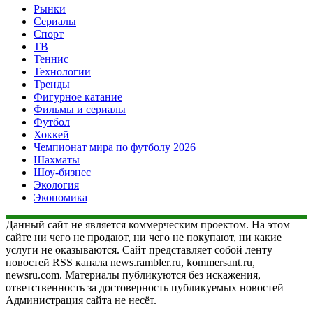
Рынки
Сериалы
Спорт
ТВ
Теннис
Технологии
Тренды
Фигурное катание
Фильмы и сериалы
Футбол
Хоккей
Чемпионат мира по футболу 2026
Шахматы
Шоу-бизнес
Экология
Экономика
Данный сайт не является коммерческим проектом. На этом
сайте ни чего не продают, ни чего не покупают, ни какие
услуги не оказываются. Сайт представляет собой ленту
новостей RSS канала news.rambler.ru, kommersant.ru,
newsru.com. Материалы публикуются без искажения,
ответственность за достоверность публикуемых новостей
Администрация сайта не несёт.