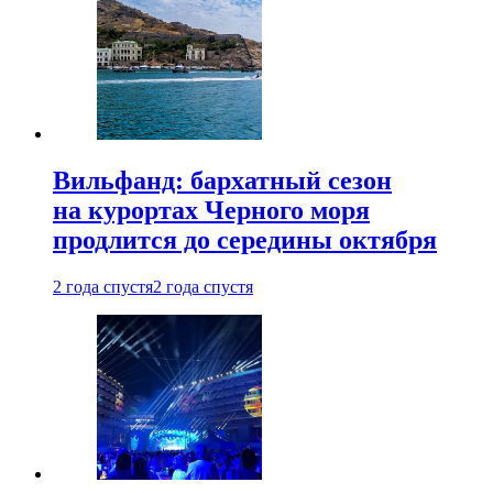
Вильфанд: бархатный сезон
на курортах Черного моря
продлится до середины октября
2 года спустя
2 года спустя