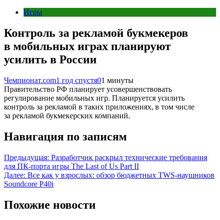
Игры
Контроль за рекламой букмекеров
в мобильных играх планируют
усилить в России
Чемпионат.com
1 год спустя
0
1 минуты
Правительство РФ планирует усовершенствовать
регулирование мобильных игр. Планируется усилить
контроль за рекламой в таких приложениях, в том числе
за рекламой букмекерских компаний.
Навигация по записям
Предыдущая:
Разработчик раскрыл технические требования
для ПК-порта игры The Last of Us Part II
Далее:
Все как у взрослых: обзор бюджетных TWS-наушников
Soundcore P40i
Похожие новости