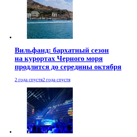
Вильфанд: бархатный сезон
на курортах Черного моря
продлится до середины октября
2 года спустя
2 года спустя