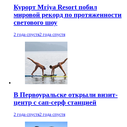
Курорт Mriya Resort побил
мировой рекорд по протяженности
светового шоу
2 года спустя
2 года спустя
В Первоуральске открыли визит-
центр с сап-серф станцией
2 года спустя
2 года спустя