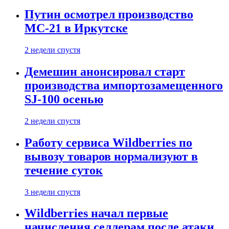
Путин осмотрел производство
МС-21 в Иркутске
2 недели спустя
Демешин анонсировал старт
производства импортозамещенного
SJ-100 осенью
2 недели спустя
Работу сервиса Wildberries по
вывозу товаров нормализуют в
течение суток
3 недели спустя
Wildberries начал первые
начисления селлерам после атаки