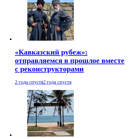
«Кавказский рубеж»:
отправляемся в прошлое вместе
с реконструкторами
2 года спустя
2 года спустя