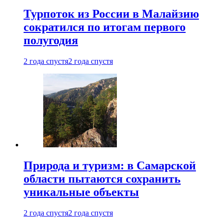
Турпоток из России в Малайзию
сократился по итогам первого
полугодия
2 года спустя
2 года спустя
Природа и туризм: в Самарской
области пытаются сохранить
уникальные объекты
2 года спустя
2 года спустя