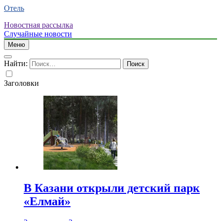
Отель
Новостная рассылка
Случайные новости
Меню
Найти:
Заголовки
В Казани открыли детский парк
«Елмай»