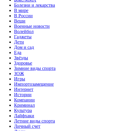
Болезни и лекарства
В мире
В России
Вещи
Военные новости
Волейбол
Гаджеты
Дети
Дом и сад
Еда
Звёзды
Здоровье
Зимние виды спорта
ЗОЖ
Игры
Импортозамещение
Интернет
Истории
Компании
Криминал
Культура
Лайфхаки
Летние виды спорта
Личный счет