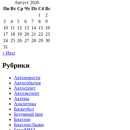
Август 2026
Пн
Вт
Ср
Чт
Пт
Сб
Вс
1
2
3
4
5
6
7
8
9
10
11
12
13
14
15
16
17
18
19
20
21
22
23
24
25
26
27
28
29
30
31
« Июл
Рубрики
Автоновости
Автособытия
Автоспорт
Автоэксперт
Актеры
Аналитика
Баскетбол
Безумный мир
Биатлон
Биатлон/Лыжи
Бокс/MMA