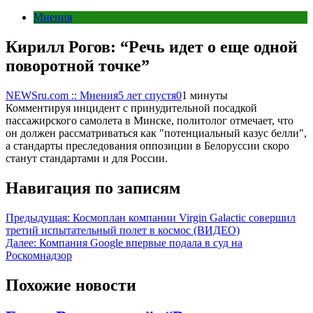
Мнения
Кирилл Рогов: “Речь идет о еще одной
поворотной точке”
NEWSru.com :: Мнения
5 лет спустя
0
1 минуты
Комментируя инцидент с принудительной посадкой
пассажирского самолета в Минске, политолог отмечает, что
он должен рассматриваться как "потенциальный казус белли",
а стандарты преследования оппозиции в Белоруссии скоро
станут стандартами и для России.
Навигация по записям
Предыдущая:
Космоплан компании Virgin Galactic совершил
третий испытательный полет в космос (ВИДЕО)
Далее:
Компания Google впервые подала в суд на
Роскомнадзор
Похожие новости