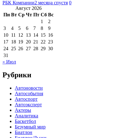
РБК Компании
2 месяца спустя
0
Август 2026
Пн
Вт
Ср
Чт
Пт
Сб
Вс
1
2
3
4
5
6
7
8
9
10
11
12
13
14
15
16
17
18
19
20
21
22
23
24
25
26
27
28
29
30
31
« Июл
Рубрики
Автоновости
Автособытия
Автоспорт
Автоэксперт
Актеры
Аналитика
Баскетбол
Безумный мир
Биатлон
Биатлон/Лыжи