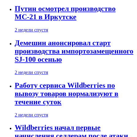
Путин осмотрел производство
МС-21 в Иркутске
2 недели спустя
Демешин анонсировал старт
производства импортозамещенного
SJ-100 осенью
2 недели спустя
Работу сервиса Wildberries по
вывозу товаров нормализуют в
течение суток
2 недели спустя
Wildberries начал первые
начисления селлерам после атаки