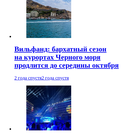
Вильфанд: бархатный сезон
на курортах Черного моря
продлится до середины октября
2 года спустя
2 года спустя