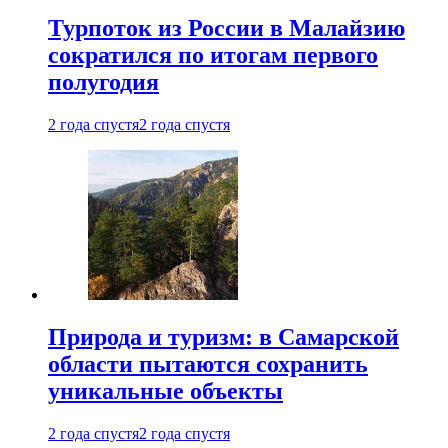
Турпоток из России в Малайзию
сократился по итогам первого
полугодия
2 года спустя
2 года спустя
Природа и туризм: в Самарской
области пытаются сохранить
уникальные объекты
2 года спустя
2 года спустя