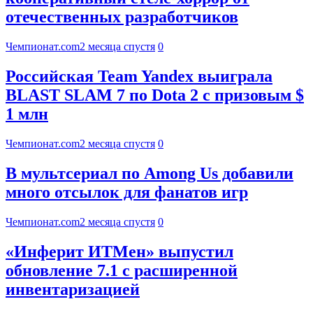
отечественных разработчиков
Чемпионат.com
2 месяца спустя
0
Российская Team Yandex выиграла
BLAST SLAM 7 по Dota 2 с призовым $
1 млн
Чемпионат.com
2 месяца спустя
0
В мультсериал по Among Us добавили
много отсылок для фанатов игр
Чемпионат.com
2 месяца спустя
0
«Инферит ИТМен» выпустил
обновление 7.1 с расширенной
инвентаризацией