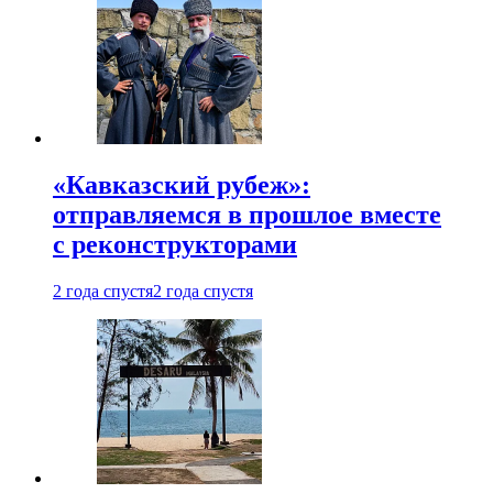
«Кавказский рубеж»:
отправляемся в прошлое вместе
с реконструкторами
2 года спустя
2 года спустя