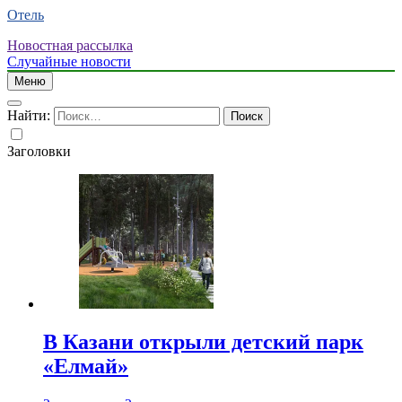
Отель
Новостная рассылка
Случайные новости
Меню
Найти:
Заголовки
В Казани открыли детский парк
«Елмай»