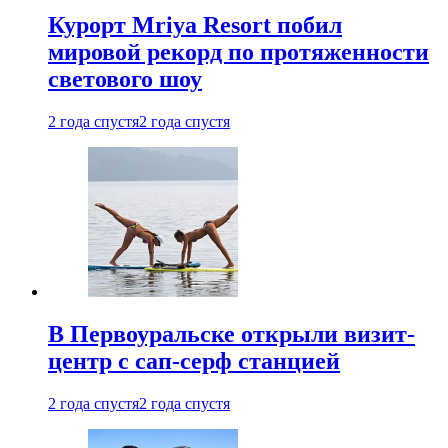
Курорт Mriya Resort побил
мировой рекорд по протяженности
светового шоу
2 года спустя
2 года спустя
В Первоуральске открыли визит-
центр с сап-серф станцией
2 года спустя
2 года спустя