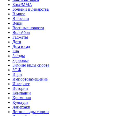
Бокс/MMA
Болезни и лекарства
В мире
В России
Вещи
Военные новости
Волейбол
Гаджеты
Дети
Дом и сад
Еда
Звёзды
Здоровье
Зимние виды спорта
ЗОЖ
Игры
Импортозамещение
Интернет
Истории
Компании
Криминал
Культура
Лайфхаки
Летние виды спорта