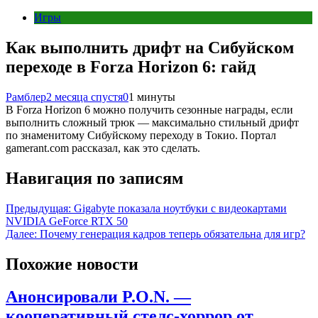
Игры
Как выполнить дрифт на Сибуйском
переходе в Forza Horizon 6: гайд
Рамблер
2 месяца спустя
0
1 минуты
В Forza Horizon 6 можно получить сезонные награды, если
выполнить сложный трюк — максимально стильный дрифт
по знаменитому Сибуйскому переходу в Токио. Портал
gamerant.com рассказал, как это сделать.
Навигация по записям
Предыдущая:
Gigabyte показала ноутбуки с видеокартами
NVIDIA GeForce RTX 50
Далее:
Почему генерация кадров теперь обязательна для игр?
Похожие новости
Анонсировали P.O.N. —
кооперативный стелс-хоррор от