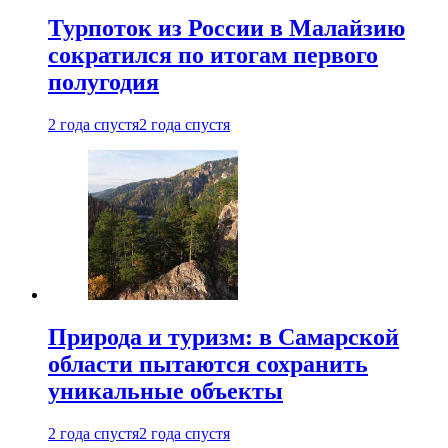
Турпоток из России в Малайзию
сократился по итогам первого
полугодия
2 года спустя
2 года спустя
Природа и туризм: в Самарской
области пытаются сохранить
уникальные объекты
2 года спустя
2 года спустя