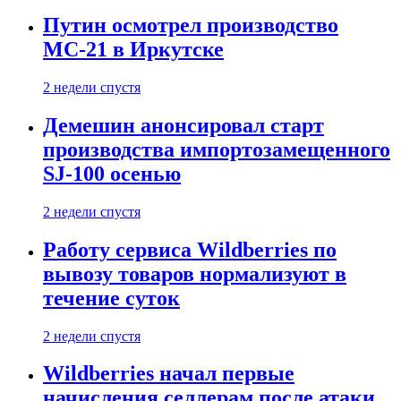
Путин осмотрел производство
МС-21 в Иркутске
2 недели спустя
Демешин анонсировал старт
производства импортозамещенного
SJ-100 осенью
2 недели спустя
Работу сервиса Wildberries по
вывозу товаров нормализуют в
течение суток
2 недели спустя
Wildberries начал первые
начисления селлерам после атаки