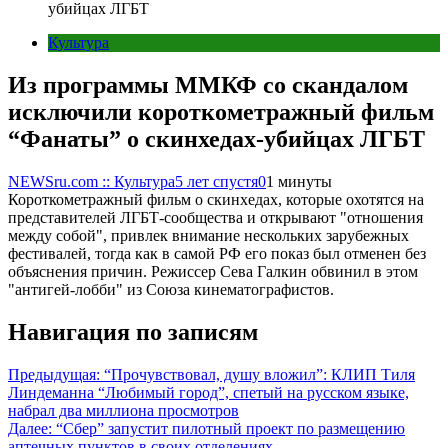
убийцах ЛГБТ
Культура
Из программы ММКФ со скандалом
исключили короткометражный фильм
“Фанаты” о скинхедах-убийцах ЛГБТ
NEWSru.com :: Культура
5 лет спустя
0
1 минуты
Короткометражный фильм о скинхедах, которые охотятся на
представителей ЛГБТ-сообщества и открывают "отношения
между собой", привлек внимание нескольких зарубежных
фестивалей, тогда как в самой РФ его показ был отменен без
объяснения причин. Режиссер Сева Галкин обвинил в этом
"антигей-лобби" из Союза кинематографистов.
Навигация по записям
Предыдущая:
“Прочувствовал, душу вложил”: КЛИП Тиля
Линдеманна “Любимый город”, спетый на русском языке,
набрал два миллиона просмотров
Далее:
“Сбер” запустит пилотный проект по размещению
аптечных пунктов в своих отделениях