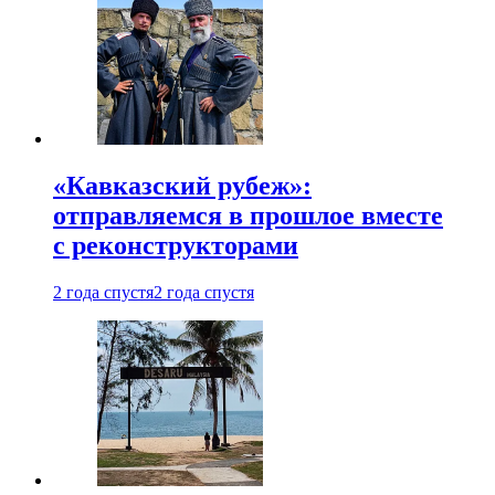
«Кавказский рубеж»:
отправляемся в прошлое вместе
с реконструкторами
2 года спустя
2 года спустя