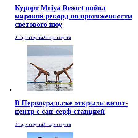
Курорт Mriya Resort побил
мировой рекорд по протяженности
светового шоу
2 года спустя
2 года спустя
В Первоуральске открыли визит-
центр с сап-серф станцией
2 года спустя
2 года спустя