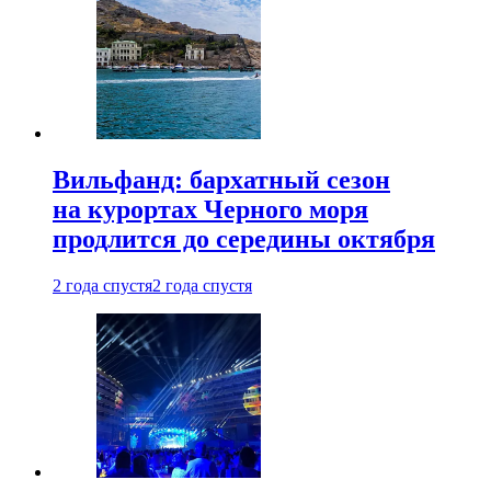
Вильфанд: бархатный сезон
на курортах Черного моря
продлится до середины октября
2 года спустя
2 года спустя