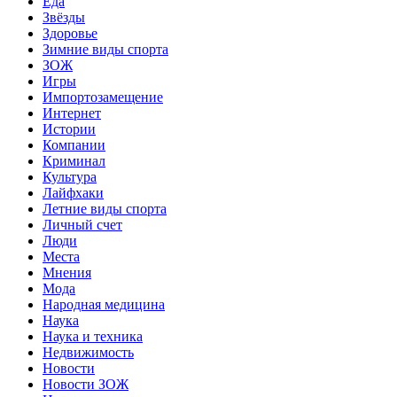
Еда
Звёзды
Здоровье
Зимние виды спорта
ЗОЖ
Игры
Импортозамещение
Интернет
Истории
Компании
Криминал
Культура
Лайфхаки
Летние виды спорта
Личный счет
Люди
Места
Мнения
Мода
Народная медицина
Наука
Наука и техника
Недвижимость
Новости
Новости ЗОЖ