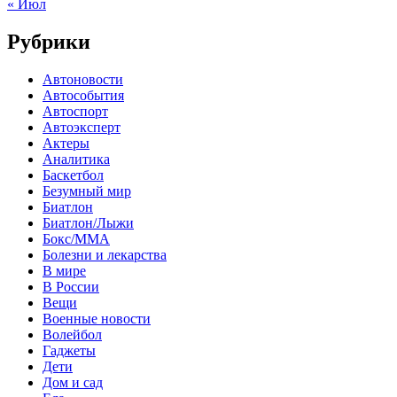
« Июл
Рубрики
Автоновости
Автособытия
Автоспорт
Автоэксперт
Актеры
Аналитика
Баскетбол
Безумный мир
Биатлон
Биатлон/Лыжи
Бокс/MMA
Болезни и лекарства
В мире
В России
Вещи
Военные новости
Волейбол
Гаджеты
Дети
Дом и сад