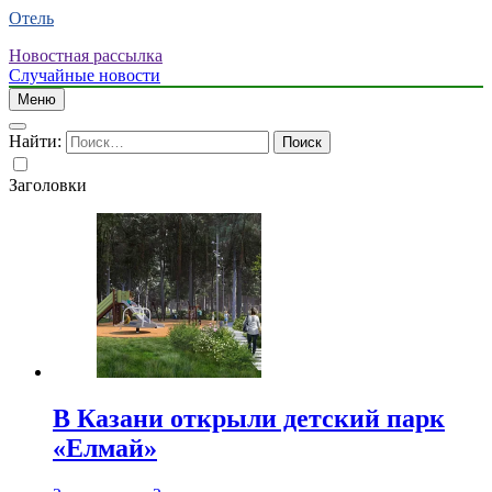
Отель
Новостная рассылка
Случайные новости
Меню
Найти:
Заголовки
В Казани открыли детский парк
«Елмай»