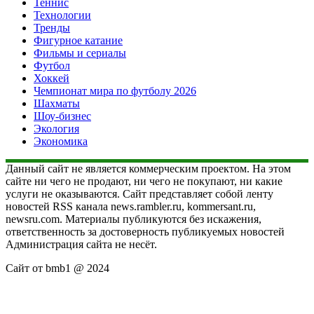
Теннис
Технологии
Тренды
Фигурное катание
Фильмы и сериалы
Футбол
Хоккей
Чемпионат мира по футболу 2026
Шахматы
Шоу-бизнес
Экология
Экономика
Данный сайт не является коммерческим проектом. На этом
сайте ни чего не продают, ни чего не покупают, ни какие
услуги не оказываются. Сайт представляет собой ленту
новостей RSS канала news.rambler.ru, kommersant.ru,
newsru.com. Материалы публикуются без искажения,
ответственность за достоверность публикуемых новостей
Администрация сайта не несёт.
Сайт от bmb1 @ 2024