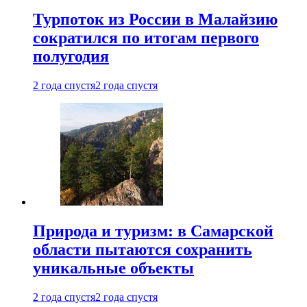
Турпоток из России в Малайзию
сократился по итогам первого
полугодия
2 года спустя
2 года спустя
Природа и туризм: в Самарской
области пытаются сохранить
уникальные объекты
2 года спустя
2 года спустя