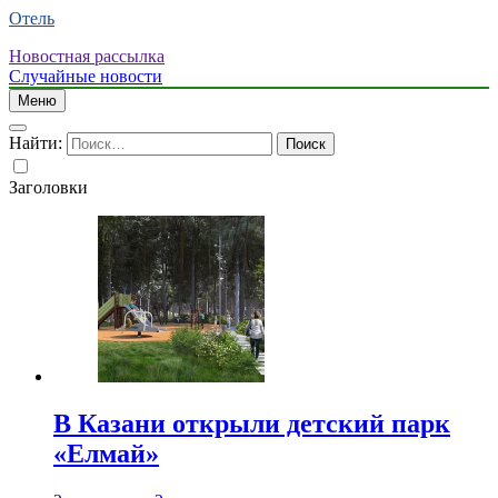
Отель
Новостная рассылка
Случайные новости
Меню
Найти:
Заголовки
В Казани открыли детский парк
«Елмай»