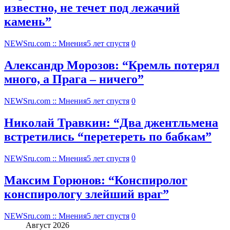
известно, не течет под лежачий
камень”
NEWSru.com :: Мнения
5 лет спустя
0
Александр Морозов: “Кремль потерял
много, а Прага – ничего”
NEWSru.com :: Мнения
5 лет спустя
0
Николай Травкин: “Два джентльмена
встретились “перетереть по бабкам”
NEWSru.com :: Мнения
5 лет спустя
0
Максим Горюнов: “Конспиролог
конспирологу злейший враг”
NEWSru.com :: Мнения
5 лет спустя
0
Август 2026