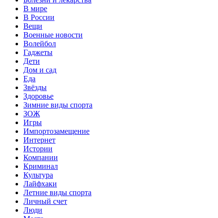
В мире
В России
Вещи
Военные новости
Волейбол
Гаджеты
Дети
Дом и сад
Еда
Звёзды
Здоровье
Зимние виды спорта
ЗОЖ
Игры
Импортозамещение
Интернет
Истории
Компании
Криминал
Культура
Лайфхаки
Летние виды спорта
Личный счет
Люди