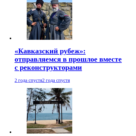
«Кавказский рубеж»:
отправляемся в прошлое вместе
с реконструкторами
2 года спустя
2 года спустя