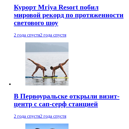
Курорт Mriya Resort побил
мировой рекорд по протяженности
светового шоу
2 года спустя
2 года спустя
В Первоуральске открыли визит-
центр с сап-серф станцией
2 года спустя
2 года спустя