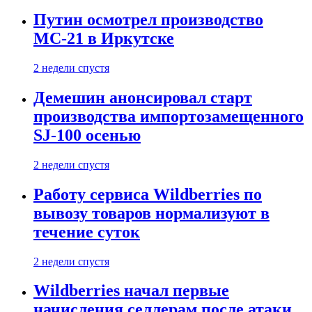
Путин осмотрел производство
МС-21 в Иркутске
2 недели спустя
Демешин анонсировал старт
производства импортозамещенного
SJ-100 осенью
2 недели спустя
Работу сервиса Wildberries по
вывозу товаров нормализуют в
течение суток
2 недели спустя
Wildberries начал первые
начисления селлерам после атаки