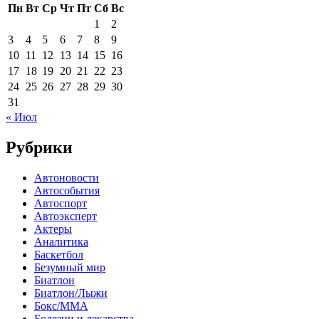
Пн
Вт
Ср
Чт
Пт
Сб
Вс
1
2
3
4
5
6
7
8
9
10
11
12
13
14
15
16
17
18
19
20
21
22
23
24
25
26
27
28
29
30
31
« Июл
Рубрики
Автоновости
Автособытия
Автоспорт
Автоэксперт
Актеры
Аналитика
Баскетбол
Безумный мир
Биатлон
Биатлон/Лыжи
Бокс/MMA
Болезни и лекарства