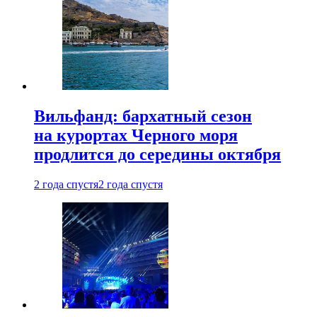
Вильфанд: бархатный сезон
на курортах Черного моря
продлится до середины октября
2 года спустя
2 года спустя