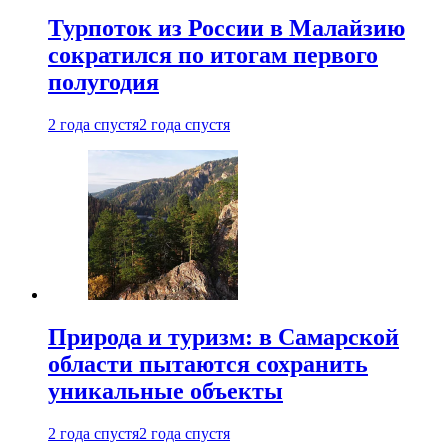
Турпоток из России в Малайзию
сократился по итогам первого
полугодия
2 года спустя
2 года спустя
Природа и туризм: в Самарской
области пытаются сохранить
уникальные объекты
2 года спустя
2 года спустя