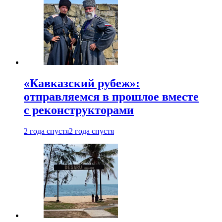
«Кавказский рубеж»:
отправляемся в прошлое вместе
с реконструкторами
2 года спустя
2 года спустя