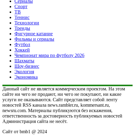
Сериалы
Спорт
ТВ
Теннис
Технологии
Тренды
Фигурное катание
Фильмы и сериалы
Футбол
Хоккей
Чемпионат мира по футболу 2026
Шахматы
Шоу-бизнес
Экология
Экономика
Данный сайт не является коммерческим проектом. На этом
сайте ни чего не продают, ни чего не покупают, ни какие
услуги не оказываются. Сайт представляет собой ленту
новостей RSS канала news.rambler.ru, kommersant.ru,
newsru.com. Материалы публикуются без искажения,
ответственность за достоверность публикуемых новостей
Администрация сайта не несёт.
Сайт от bmb1 @ 2024