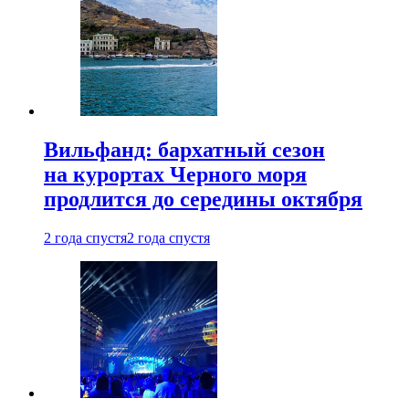
Вильфанд: бархатный сезон
на курортах Черного моря
продлится до середины октября
2 года спустя
2 года спустя