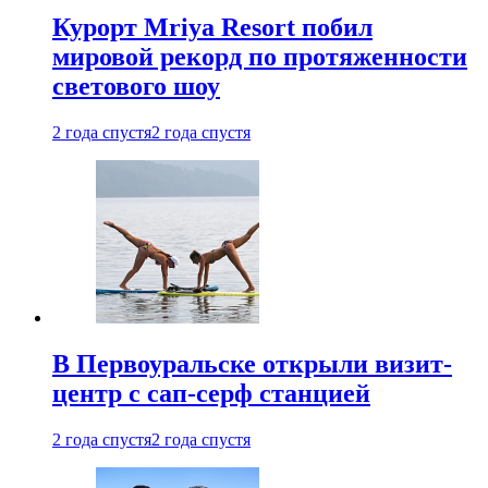
Курорт Mriya Resort побил
мировой рекорд по протяженности
светового шоу
2 года спустя
2 года спустя
В Первоуральске открыли визит-
центр с сап-серф станцией
2 года спустя
2 года спустя