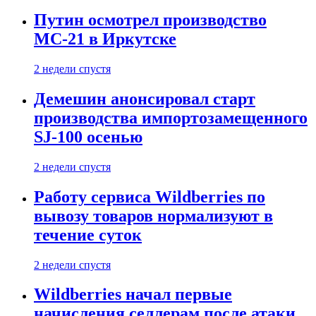
Путин осмотрел производство
МС-21 в Иркутске
2 недели спустя
Демешин анонсировал старт
производства импортозамещенного
SJ-100 осенью
2 недели спустя
Работу сервиса Wildberries по
вывозу товаров нормализуют в
течение суток
2 недели спустя
Wildberries начал первые
начисления селлерам после атаки