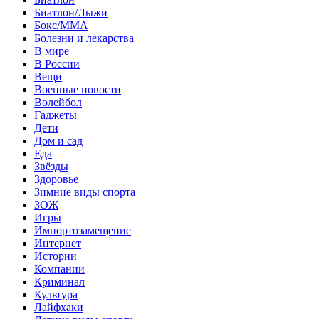
Биатлон/Лыжи
Бокс/MMA
Болезни и лекарства
В мире
В России
Вещи
Военные новости
Волейбол
Гаджеты
Дети
Дом и сад
Еда
Звёзды
Здоровье
Зимние виды спорта
ЗОЖ
Игры
Импортозамещение
Интернет
Истории
Компании
Криминал
Культура
Лайфхаки