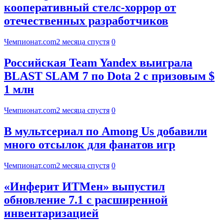
кооперативный стелс-хоррор от
отечественных разработчиков
Чемпионат.com
2 месяца спустя
0
Российская Team Yandex выиграла
BLAST SLAM 7 по Dota 2 с призовым $
1 млн
Чемпионат.com
2 месяца спустя
0
В мультсериал по Among Us добавили
много отсылок для фанатов игр
Чемпионат.com
2 месяца спустя
0
«Инферит ИТМен» выпустил
обновление 7.1 с расширенной
инвентаризацией