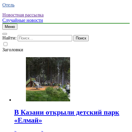
Отель
Новостная рассылка
Случайные новости
Меню
Найти:
Заголовки
В Казани открыли детский парк
«Елмай»