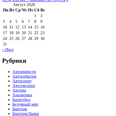
Август 2026
Пн
Вт
Ср
Чт
Пт
Сб
Вс
1
2
3
4
5
6
7
8
9
10
11
12
13
14
15
16
17
18
19
20
21
22
23
24
25
26
27
28
29
30
31
« Июл
Рубрики
Автоновости
Автособытия
Автоспорт
Автоэксперт
Актеры
Аналитика
Баскетбол
Безумный мир
Биатлон
Биатлон/Лыжи