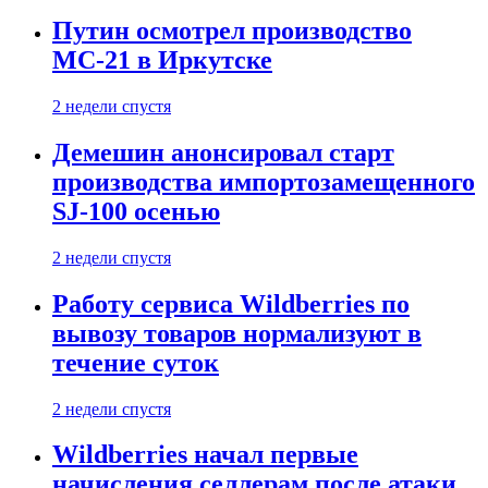
Путин осмотрел производство
МС-21 в Иркутске
2 недели спустя
Демешин анонсировал старт
производства импортозамещенного
SJ-100 осенью
2 недели спустя
Работу сервиса Wildberries по
вывозу товаров нормализуют в
течение суток
2 недели спустя
Wildberries начал первые
начисления селлерам после атаки