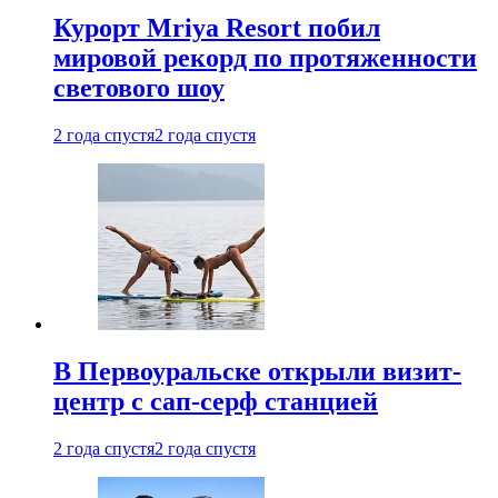
Курорт Mriya Resort побил
мировой рекорд по протяженности
светового шоу
2 года спустя
2 года спустя
В Первоуральске открыли визит-
центр с сап-серф станцией
2 года спустя
2 года спустя