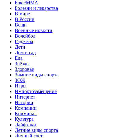
Бокс/MMA
Болезни и лекарства
В мире
В России
Вещи
Военные новости
Волейбол
Гаджеты
Дети
Дом и сад
Еда
Звёзды
Здоровье
Зимние виды спорта
ЗОЖ
Игры
Импортозамещение
Интернет
Истории
Компании
Криминал
Культура
Лайфхаки
Летние виды спорта
Личный счет