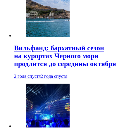
Вильфанд: бархатный сезон
на курортах Черного моря
продлится до середины октября
2 года спустя
2 года спустя