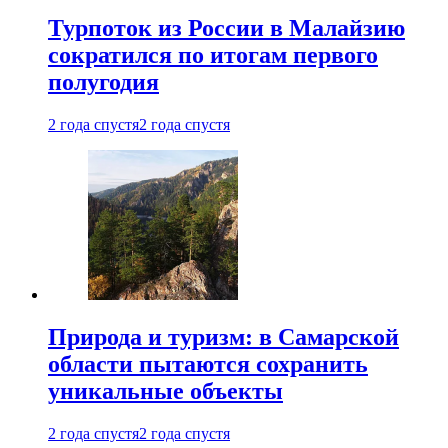
Турпоток из России в Малайзию
сократился по итогам первого
полугодия
2 года спустя
2 года спустя
Природа и туризм: в Самарской
области пытаются сохранить
уникальные объекты
2 года спустя
2 года спустя