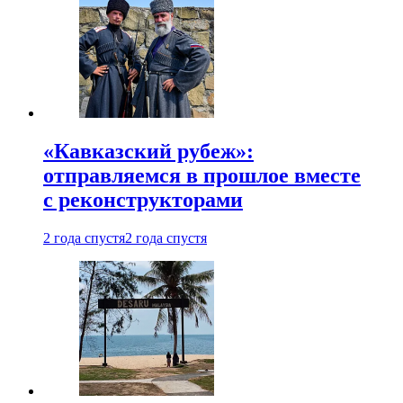
«Кавказский рубеж»:
отправляемся в прошлое вместе
с реконструкторами
2 года спустя
2 года спустя