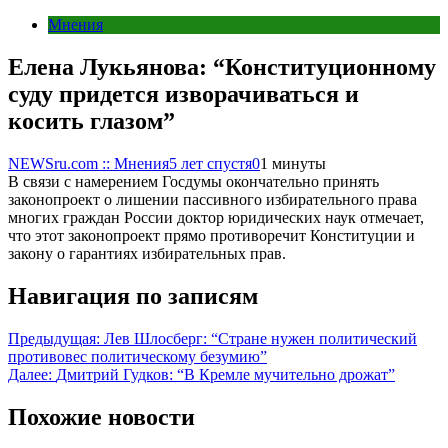
Мнения
Елена Лукьянова: “Конституционному
суду придется изворачиваться и
косить глазом”
NEWSru.com :: Мнения
5 лет спустя
0
1 минуты
В связи с намерением Госдумы окончательно принять
законопроект о лишении пассивного избирательного права
многих граждан России доктор юридических наук отмечает,
что этот законопроект прямо противоречит Конституции и
закону о гарантиях избирательных прав.
Навигация по записям
Предыдущая:
Лев Шлосберг: “Стране нужен политический
противовес политическому безумию”
Далее:
Дмитрий Гудков: “В Кремле мучительно дрожат”
Похожие новости