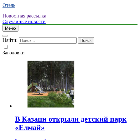
Отель
Новостная рассылка
Случайные новости
Меню
Найти:
Заголовки
В Казани открыли детский парк
«Елмай»