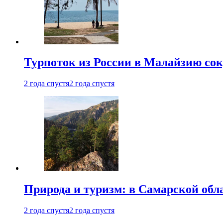
Турпоток из России в Малайзию сок
2 года спустя
2 года спустя
Природа и туризм: в Самарской об
2 года спустя
2 года спустя