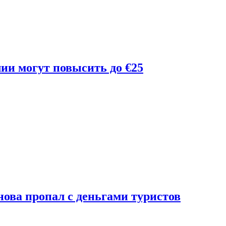
лии могут повысить до €25
ова пропал с деньгами туристов