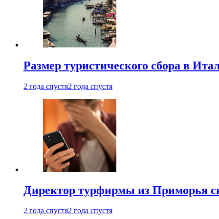
Размер туристического сбора в Ита
2 года спустя
2 года спустя
Директор турфирмы из Приморья сн
2 года спустя
2 года спустя