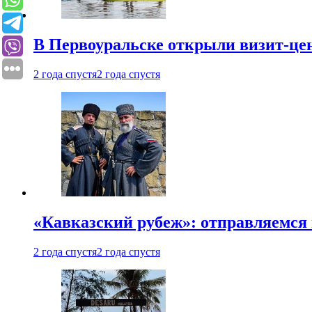
В Первоуральске открыли визит-цен
2 года спустя
2 года спустя
«Кавказский рубеж»: отправляемся 
2 года спустя
2 года спустя