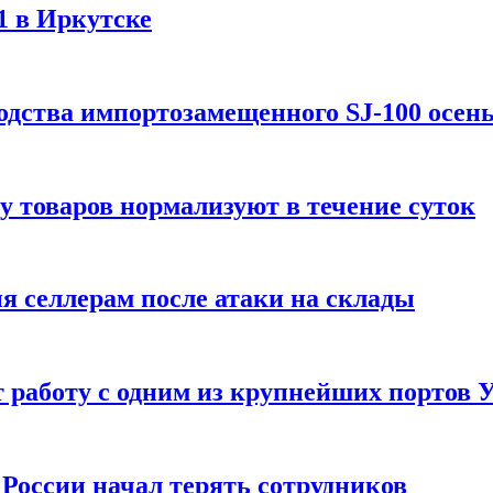
1 в Иркутске
одства импортозамещенного SJ-100 осен
зу товаров нормализуют в течение суток
ия селлерам после атаки на склады
 работу с одним из крупнейших портов
России начал терять сотрудников