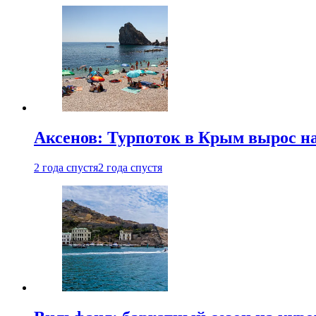
Аксенов: Турпоток в Крым вырос на
2 года спустя
2 года спустя