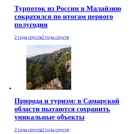
Турпоток из России в Малайзию
сократился по итогам первого
полугодия
2 года спустя
2 года спустя
Природа и туризм: в Самарской
области пытаются сохранить
уникальные объекты
2 года спустя
2 года спустя