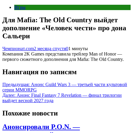
Игры
Для Mafia: The Old Country выйдет
дополнение «Человек чести» про дона
Сальери
Чемпионат.com
2 месяца спустя
0
1 минуты
Компания 2K Games представила трейлер Man of Honor —
первого сюжетного дополнения для Mafia: The Old Country.
Навигация по записям
Предыдущая:
Анонс Guild Wars 3 — третьей части культовой
серии MMORPG
Далее:
Анонс Final Fantasy 7 Revelation — финал трилогии
выйдет весной 2027 года
Похожие новости
Анонсировали P.O.N. —