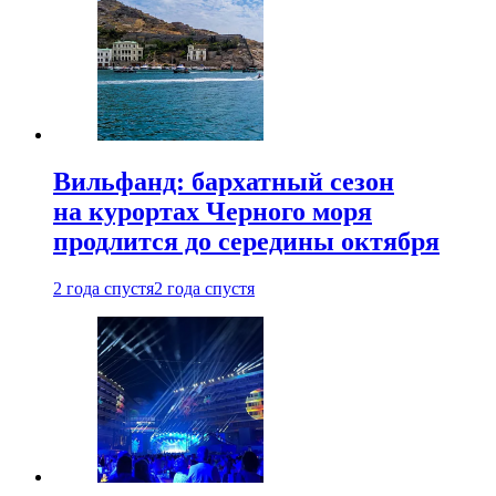
Вильфанд: бархатный сезон
на курортах Черного моря
продлится до середины октября
2 года спустя
2 года спустя