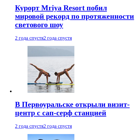
Курорт Mriya Resort побил
мировой рекорд по протяженности
светового шоу
2 года спустя
2 года спустя
В Первоуральске открыли визит-
центр с сап-серф станцией
2 года спустя
2 года спустя