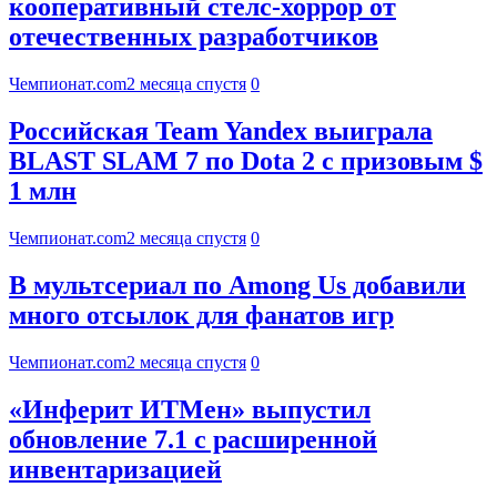
кооперативный стелс-хоррор от
отечественных разработчиков
Чемпионат.com
2 месяца спустя
0
Российская Team Yandex выиграла
BLAST SLAM 7 по Dota 2 с призовым $
1 млн
Чемпионат.com
2 месяца спустя
0
В мультсериал по Among Us добавили
много отсылок для фанатов игр
Чемпионат.com
2 месяца спустя
0
«Инферит ИТМен» выпустил
обновление 7.1 с расширенной
инвентаризацией