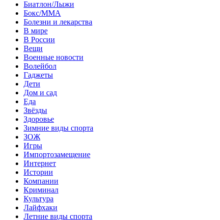
Биатлон/Лыжи
Бокс/MMA
Болезни и лекарства
В мире
В России
Вещи
Военные новости
Волейбол
Гаджеты
Дети
Дом и сад
Еда
Звёзды
Здоровье
Зимние виды спорта
ЗОЖ
Игры
Импортозамещение
Интернет
Истории
Компании
Криминал
Культура
Лайфхаки
Летние виды спорта