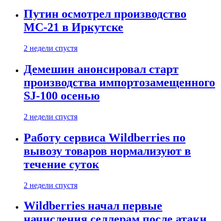
Путин осмотрел производство
МС-21 в Иркутске
2 недели спустя
Демешин анонсировал старт
производства импортозамещенного
SJ-100 осенью
2 недели спустя
Работу сервиса Wildberries по
вывозу товаров нормализуют в
течение суток
2 недели спустя
Wildberries начал первые
начисления селлерам после атаки