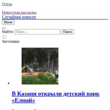
Отель
Новостная рассылка
Случайные новости
Меню
Найти:
Заголовки
В Казани открыли детский парк
«Елмай»