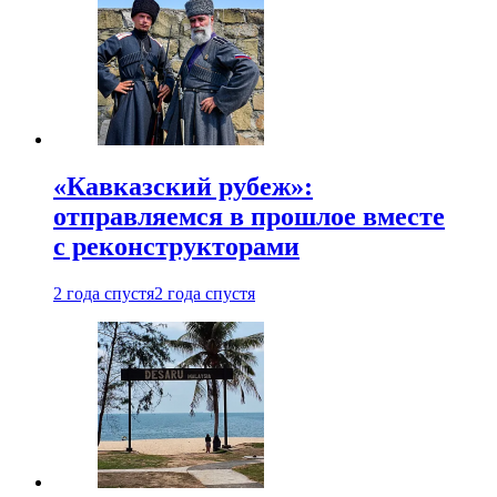
«Кавказский рубеж»:
отправляемся в прошлое вместе
с реконструкторами
2 года спустя
2 года спустя