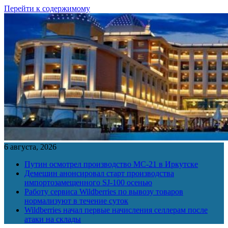
Перейти к содержимому
6 августа, 2026
Путин осмотрел производство МС-21 в Иркутске
Демешин анонсировал старт производства
импортозамещенного SJ-100 осенью
Работу сервиса Wildberries по вывозу товаров
нормализуют в течение суток
Wildberries начал первые начисления селлерам после
атаки на склады