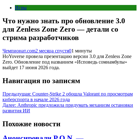
Игры
Что нужно знать про обновление 3.0
для Zenless Zone Zero — детали со
стрима разработчиков
Чемпионат.com
2 месяца спустя
0
1 минуты
HoYoverse провела презентацию версии 3.0 для Zenless Zone
Zero. Обновление под названием «Исповедь сомнамбулы»
выйдет 17 июня 2026 года.
Навигация по записям
Предыдущая:
Counter-Strike 2 обошла Valorant по просмотрам
киберспорта в начале 2026 года
Далее:
Anthropic предложила придумать механизм остановки
развития ИИ
Похожие новости
Анонсировали P.O.N. —