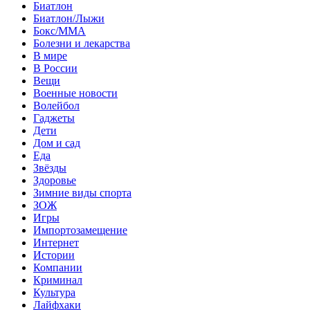
Биатлон
Биатлон/Лыжи
Бокс/MMA
Болезни и лекарства
В мире
В России
Вещи
Военные новости
Волейбол
Гаджеты
Дети
Дом и сад
Еда
Звёзды
Здоровье
Зимние виды спорта
ЗОЖ
Игры
Импортозамещение
Интернет
Истории
Компании
Криминал
Культура
Лайфхаки