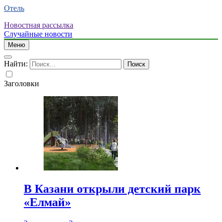
Отель
Новостная рассылка
Случайные новости
Меню
Найти:
Заголовки
В Казани открыли детский парк
«Елмай»