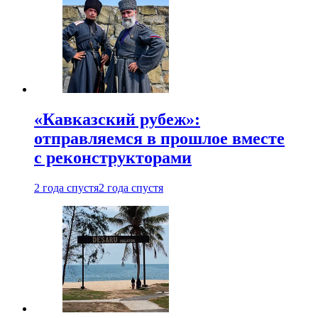
«Кавказский рубеж»:
отправляемся в прошлое вместе
с реконструкторами
2 года спустя
2 года спустя