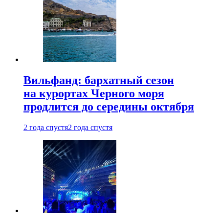
Вильфанд: бархатный сезон
на курортах Черного моря
продлится до середины октября
2 года спустя
2 года спустя