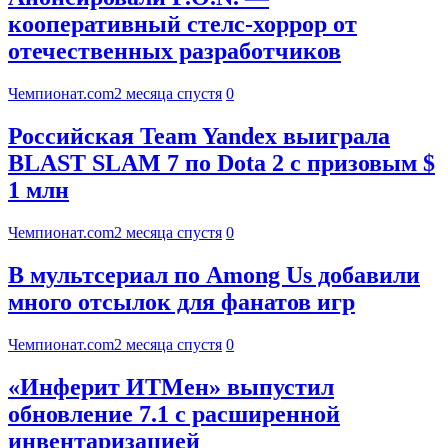
кооперативный стелс-хоррор от
отечественных разработчиков
Чемпионат.com
2 месяца спустя
0
Российская Team Yandex выиграла
BLAST SLAM 7 по Dota 2 с призовым $
1 млн
Чемпионат.com
2 месяца спустя
0
В мультсериал по Among Us добавили
много отсылок для фанатов игр
Чемпионат.com
2 месяца спустя
0
«Инферит ИТМен» выпустил
обновление 7.1 с расширенной
инвентаризацией