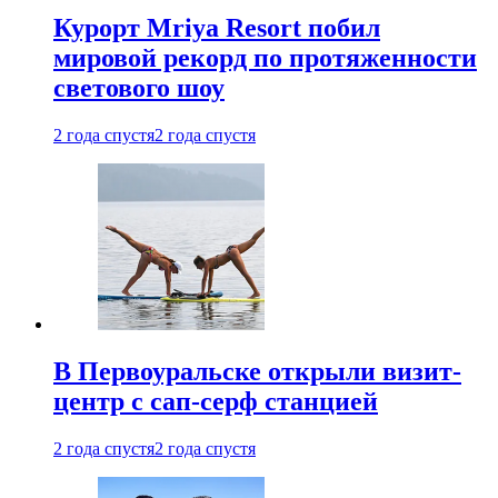
Курорт Mriya Resort побил
мировой рекорд по протяженности
светового шоу
2 года спустя
2 года спустя
В Первоуральске открыли визит-
центр с сап-серф станцией
2 года спустя
2 года спустя