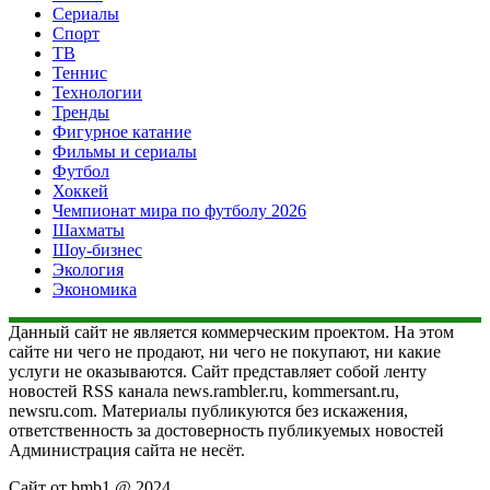
Сериалы
Спорт
ТВ
Теннис
Технологии
Тренды
Фигурное катание
Фильмы и сериалы
Футбол
Хоккей
Чемпионат мира по футболу 2026
Шахматы
Шоу-бизнес
Экология
Экономика
Данный сайт не является коммерческим проектом. На этом
сайте ни чего не продают, ни чего не покупают, ни какие
услуги не оказываются. Сайт представляет собой ленту
новостей RSS канала news.rambler.ru, kommersant.ru,
newsru.com. Материалы публикуются без искажения,
ответственность за достоверность публикуемых новостей
Администрация сайта не несёт.
Сайт от bmb1 @ 2024