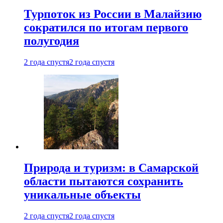
Турпоток из России в Малайзию
сократился по итогам первого
полугодия
2 года спустя
2 года спустя
Природа и туризм: в Самарской
области пытаются сохранить
уникальные объекты
2 года спустя
2 года спустя