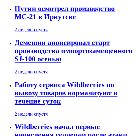
Путин осмотрел производство
МС-21 в Иркутске
2 недели спустя
Демешин анонсировал старт
производства импортозамещенного
SJ-100 осенью
2 недели спустя
Работу сервиса Wildberries по
вывозу товаров нормализуют в
течение суток
2 недели спустя
Wildberries начал первые
начисления селлерам после атаки