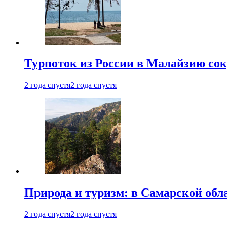
Турпоток из России в Малайзию сок
2 года спустя
2 года спустя
Природа и туризм: в Самарской об
2 года спустя
2 года спустя