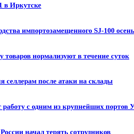
1 в Иркутске
одства импортозамещенного SJ-100 осен
зу товаров нормализуют в течение суток
ия селлерам после атаки на склады
 работу с одним из крупнейших портов
России начал терять сотрудников