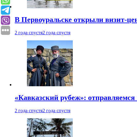
В Первоуральске открыли визит-цен
2 года спустя
2 года спустя
«Кавказский рубеж»: отправляемся 
2 года спустя
2 года спустя