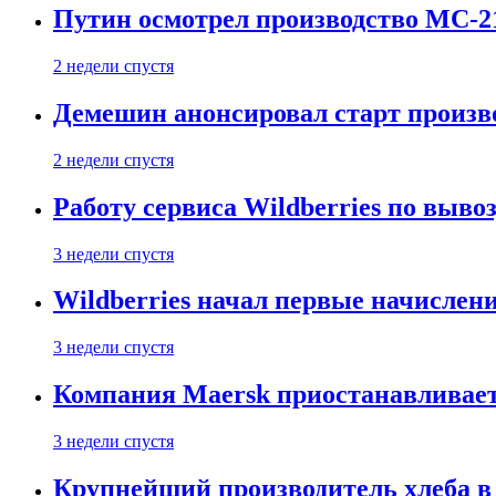
Путин осмотрел производство МС-2
2 недели спустя
Демешин анонсировал старт произв
2 недели спустя
Работу сервиса Wildberries по выво
3 недели спустя
Wildberries начал первые начислен
3 недели спустя
Компания Maersk приостанавливает
3 недели спустя
Крупнейший производитель хлеба в 