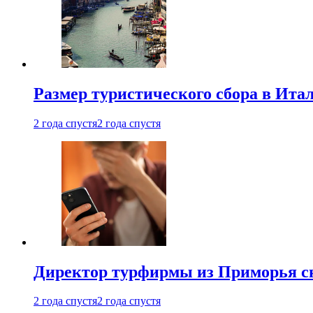
Размер туристического сбора в Ита
2 года спустя
2 года спустя
Директор турфирмы из Приморья сн
2 года спустя
2 года спустя