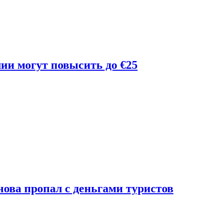
лии могут повысить до €25
ова пропал с деньгами туристов