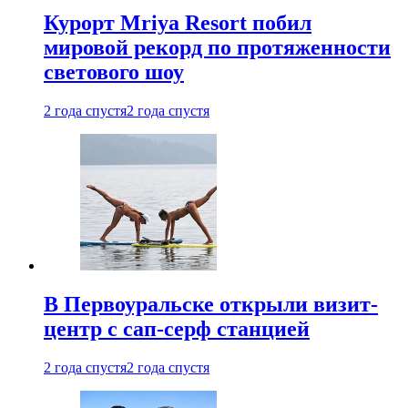
Курорт Mriya Resort побил
мировой рекорд по протяженности
светового шоу
2 года спустя
2 года спустя
В Первоуральске открыли визит-
центр с сап-серф станцией
2 года спустя
2 года спустя