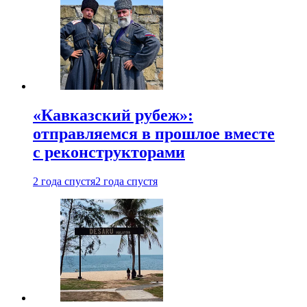
«Кавказский рубеж»:
отправляемся в прошлое вместе
с реконструкторами
2 года спустя
2 года спустя