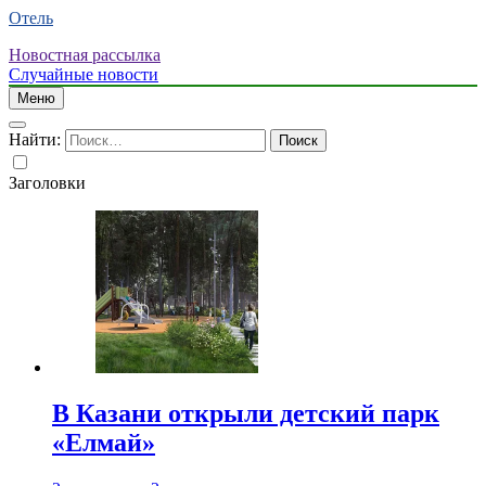
Отель
Новостная рассылка
Случайные новости
Меню
Найти:
Заголовки
В Казани открыли детский парк
«Елмай»