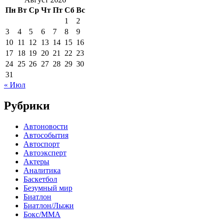
Пн
Вт
Ср
Чт
Пт
Сб
Вс
1
2
3
4
5
6
7
8
9
10
11
12
13
14
15
16
17
18
19
20
21
22
23
24
25
26
27
28
29
30
31
« Июл
Рубрики
Автоновости
Автособытия
Автоспорт
Автоэксперт
Актеры
Аналитика
Баскетбол
Безумный мир
Биатлон
Биатлон/Лыжи
Бокс/MMA