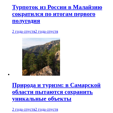
Турпоток из России в Малайзию
сократился по итогам первого
полугодия
2 года спустя
2 года спустя
Природа и туризм: в Самарской
области пытаются сохранить
уникальные объекты
2 года спустя
2 года спустя