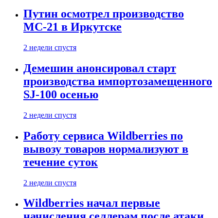
Путин осмотрел производство
МС-21 в Иркутске
2 недели спустя
Демешин анонсировал старт
производства импортозамещенного
SJ-100 осенью
2 недели спустя
Работу сервиса Wildberries по
вывозу товаров нормализуют в
течение суток
2 недели спустя
Wildberries начал первые
начисления селлерам после атаки