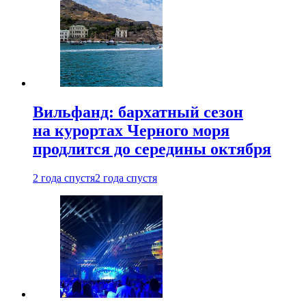
Вильфанд: бархатный сезон
на курортах Черного моря
продлится до середины октября
2 года спустя
2 года спустя