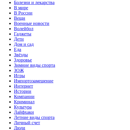
Болезни и лекарства
В мире
В России
Вещи
Военные новости
Волейбол
Гаджеты
Дети
Дом и сад
Еда
Звёзды
Здоровье
Зимние виды спорта
ЗОЖ
Игры
Импортозамещение
Интернет
Истории
Компании
Криминал
Культура
Лайфхаки
Летние виды спорта
Личный счет
Люди