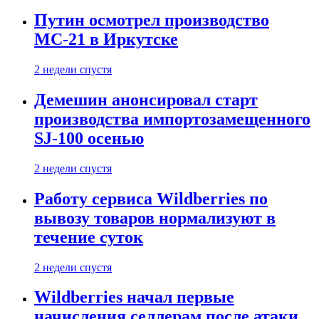
Путин осмотрел производство
МС-21 в Иркутске
2 недели спустя
Демешин анонсировал старт
производства импортозамещенного
SJ-100 осенью
2 недели спустя
Работу сервиса Wildberries по
вывозу товаров нормализуют в
течение суток
2 недели спустя
Wildberries начал первые
начисления селлерам после атаки