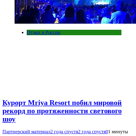
Отдых в России
Курорт Mriya Resort побил мировой
рекорд по протяженности светового
шоу
Партнерский материал
2 года спустя
2 года спустя
0
1 минуты