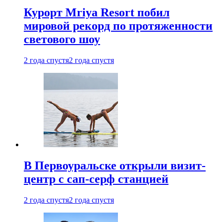
Курорт Mriya Resort побил
мировой рекорд по протяженности
светового шоу
2 года спустя
2 года спустя
В Первоуральске открыли визит-
центр с сап-серф станцией
2 года спустя
2 года спустя