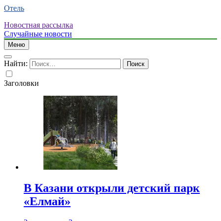
Отель
Новостная рассылка
Случайные новости
Меню
Найти:
Заголовки
В Казани открыли детский парк
«Елмай»