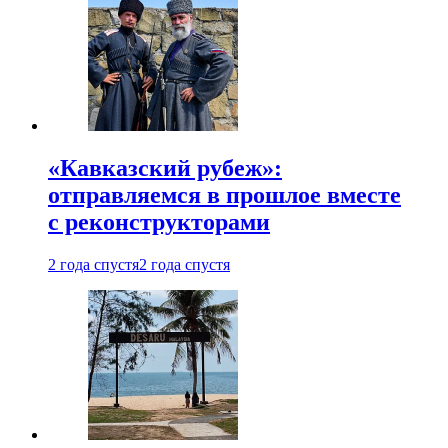
«Кавказский рубеж»:
отправляемся в прошлое вместе
с реконструкторами
2 года спустя
2 года спустя