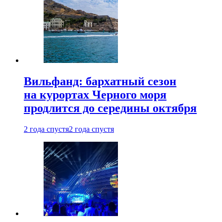
Вильфанд: бархатный сезон
на курортах Черного моря
продлится до середины октября
2 года спустя
2 года спустя