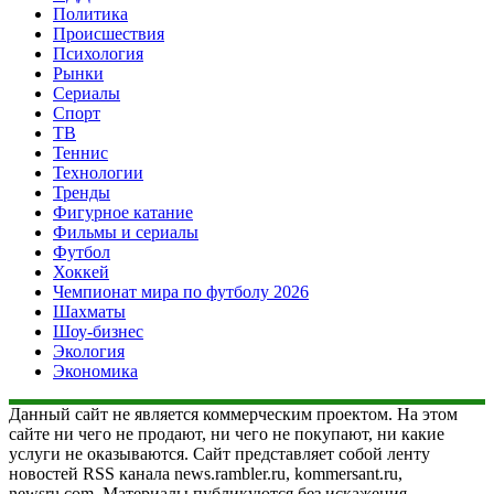
Политика
Происшествия
Психология
Рынки
Сериалы
Спорт
ТВ
Теннис
Технологии
Тренды
Фигурное катание
Фильмы и сериалы
Футбол
Хоккей
Чемпионат мира по футболу 2026
Шахматы
Шоу-бизнес
Экология
Экономика
Данный сайт не является коммерческим проектом. На этом
сайте ни чего не продают, ни чего не покупают, ни какие
услуги не оказываются. Сайт представляет собой ленту
новостей RSS канала news.rambler.ru, kommersant.ru,
newsru.com. Материалы публикуются без искажения,