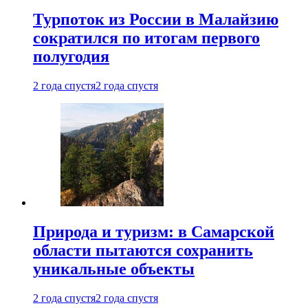
Турпоток из России в Малайзию
сократился по итогам первого
полугодия
2 года спустя
2 года спустя
Природа и туризм: в Самарской
области пытаются сохранить
уникальные объекты
2 года спустя
2 года спустя