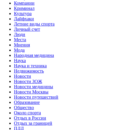
Компании
Криминал
Культура
Лайфхаки
Летние виды спорта
Личный счет
Люди
Места
Мнения
Мода
Народная медицина
Наука
Наука и техника
Недвижимость
Новости
Новости ЗОЖ
Новости медицины
Новости Москвы
Новости путешествий
Образование
Общество
Около спорта
Отдых в России
Отдых за границей
ПДД