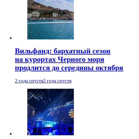
Вильфанд: бархатный сезон
на курортах Черного моря
продлится до середины октября
2 года спустя
2 года спустя