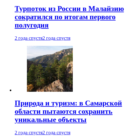
Турпоток из России в Малайзию
сократился по итогам первого
полугодия
2 года спустя
2 года спустя
Природа и туризм: в Самарской
области пытаются сохранить
уникальные объекты
2 года спустя
2 года спустя