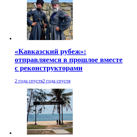
«Кавказский рубеж»:
отправляемся в прошлое вместе
с реконструкторами
2 года спустя
2 года спустя