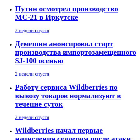
Путин осмотрел производство
МС-21 в Иркутске
2 недели спустя
Демешин анонсировал старт
производства импортозамещенного
SJ-100 осенью
2 недели спустя
Работу сервиса Wildberries по
вывозу товаров нормализуют в
течение суток
2 недели спустя
Wildberries начал первые
начисления селлерам после атаки