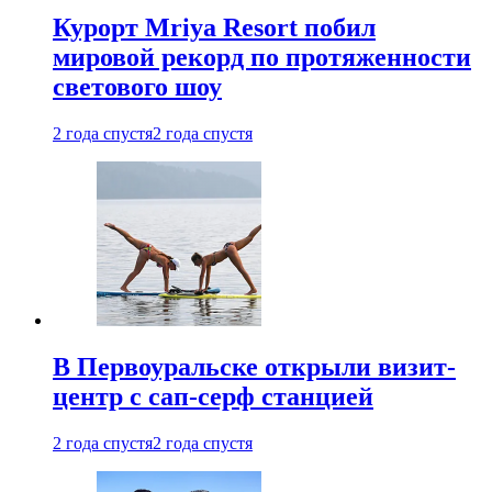
Курорт Mriya Resort побил
мировой рекорд по протяженности
светового шоу
2 года спустя
2 года спустя
В Первоуральске открыли визит-
центр с сап-серф станцией
2 года спустя
2 года спустя