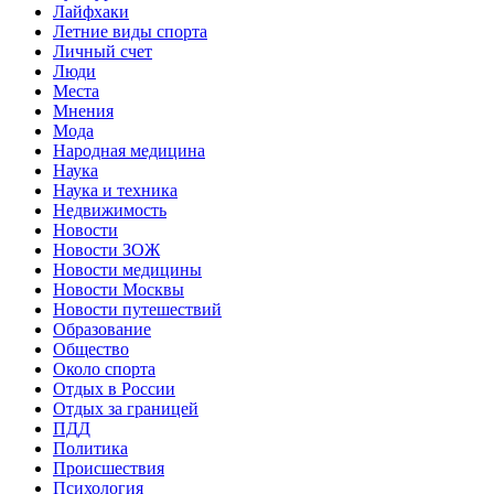
Лайфхаки
Летние виды спорта
Личный счет
Люди
Места
Мнения
Мода
Народная медицина
Наука
Наука и техника
Недвижимость
Новости
Новости ЗОЖ
Новости медицины
Новости Москвы
Новости путешествий
Образование
Общество
Около спорта
Отдых в России
Отдых за границей
ПДД
Политика
Происшествия
Психология