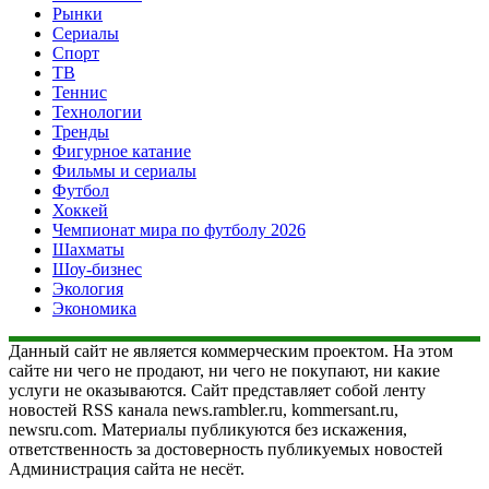
Рынки
Сериалы
Спорт
ТВ
Теннис
Технологии
Тренды
Фигурное катание
Фильмы и сериалы
Футбол
Хоккей
Чемпионат мира по футболу 2026
Шахматы
Шоу-бизнес
Экология
Экономика
Данный сайт не является коммерческим проектом. На этом
сайте ни чего не продают, ни чего не покупают, ни какие
услуги не оказываются. Сайт представляет собой ленту
новостей RSS канала news.rambler.ru, kommersant.ru,
newsru.com. Материалы публикуются без искажения,
ответственность за достоверность публикуемых новостей
Администрация сайта не несёт.