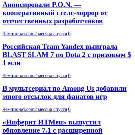
Анонсировали P.O.N. —
кооперативный стелс-хоррор от
отечественных разработчиков
Чемпионат.com
2 месяца спустя
0
Российская Team Yandex выиграла
BLAST SLAM 7 по Dota 2 с призовым $
1 млн
Чемпионат.com
2 месяца спустя
0
В мультсериал по Among Us добавили
много отсылок для фанатов игр
Чемпионат.com
2 месяца спустя
0
«Инферит ИТМен» выпустил
обновление 7.1 с расширенной