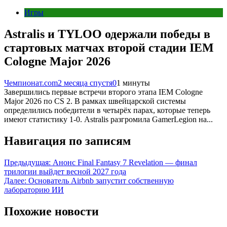
Игры
Astralis и TYLOO одержали победы в
стартовых матчах второй стадии IEM
Cologne Major 2026
Чемпионат.com
2 месяца спустя
0
1 минуты
Завершились первые встречи второго этапа IEM Cologne
Major 2026 по CS 2. В рамках швейцарской системы
определились победители в четырёх парах, которые теперь
имеют статистику 1-0. Astralis разгромила GamerLegion на...
Навигация по записям
Предыдущая:
Анонс Final Fantasy 7 Revelation — финал
трилогии выйдет весной 2027 года
Далее:
Основатель Airbnb запустит собственную
лабораторию ИИ
Похожие новости