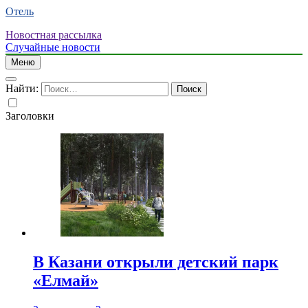
Отель
Новостная рассылка
Случайные новости
Меню
Найти:
Заголовки
В Казани открыли детский парк
«Елмай»