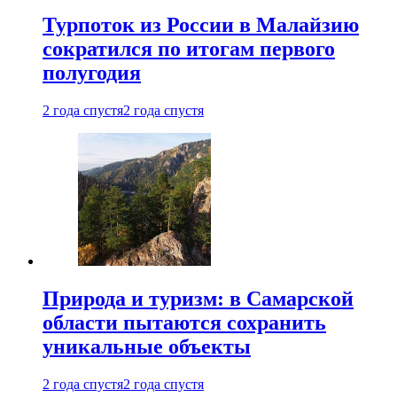
Турпоток из России в Малайзию
сократился по итогам первого
полугодия
2 года спустя
2 года спустя
Природа и туризм: в Самарской
области пытаются сохранить
уникальные объекты
2 года спустя
2 года спустя