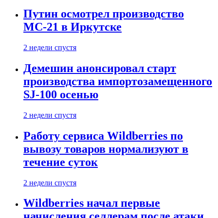
Путин осмотрел производство
МС-21 в Иркутске
2 недели спустя
Демешин анонсировал старт
производства импортозамещенного
SJ-100 осенью
2 недели спустя
Работу сервиса Wildberries по
вывозу товаров нормализуют в
течение суток
2 недели спустя
Wildberries начал первые
начисления селлерам после атаки