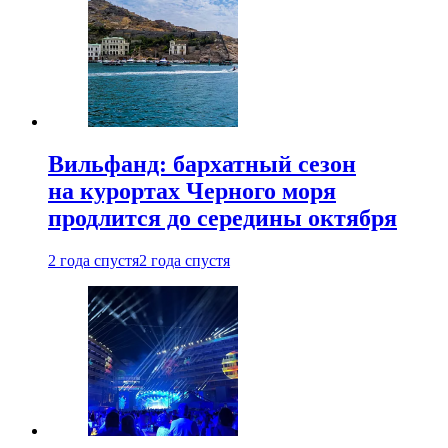
Вильфанд: бархатный сезон
на курортах Черного моря
продлится до середины октября
2 года спустя
2 года спустя