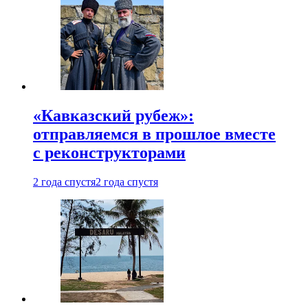
«Кавказский рубеж»:
отправляемся в прошлое вместе
с реконструкторами
2 года спустя
2 года спустя