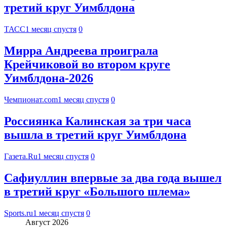
третий круг Уимблдона
ТАСС
1 месяц спустя
0
Мирра Андреева проиграла
Крейчиковой во втором круге
Уимблдона-2026
Чемпионат.com
1 месяц спустя
0
Россиянка Калинская за три часа
вышла в третий круг Уимблдона
Газета.Ru
1 месяц спустя
0
Сафиуллин впервые за два года вышел
в третий круг «Большого шлема»
Sports.ru
1 месяц спустя
0
Август 2026