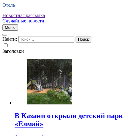
Отель
Новостная рассылка
Случайные новости
Меню
Найти:
Заголовки
В Казани открыли детский парк
«Елмай»