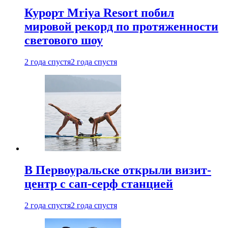
Курорт Mriya Resort побил
мировой рекорд по протяженности
светового шоу
2 года спустя
2 года спустя
В Первоуральске открыли визит-
центр с сап-серф станцией
2 года спустя
2 года спустя