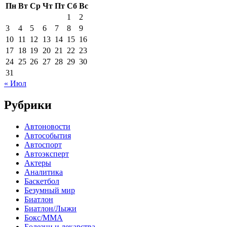
Пн
Вт
Ср
Чт
Пт
Сб
Вс
1
2
3
4
5
6
7
8
9
10
11
12
13
14
15
16
17
18
19
20
21
22
23
24
25
26
27
28
29
30
31
« Июл
Рубрики
Автоновости
Автособытия
Автоспорт
Автоэксперт
Актеры
Аналитика
Баскетбол
Безумный мир
Биатлон
Биатлон/Лыжи
Бокс/MMA
Болезни и лекарства