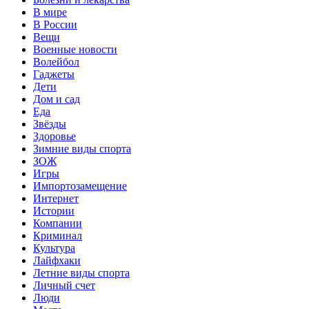
В мире
В России
Вещи
Военные новости
Волейбол
Гаджеты
Дети
Дом и сад
Еда
Звёзды
Здоровье
Зимние виды спорта
ЗОЖ
Игры
Импортозамещение
Интернет
Истории
Компании
Криминал
Культура
Лайфхаки
Летние виды спорта
Личный счет
Люди