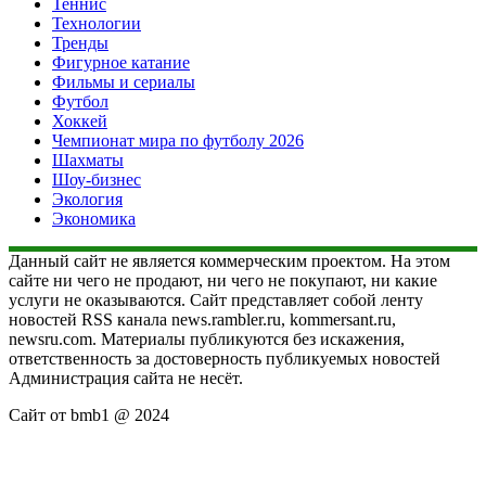
Теннис
Технологии
Тренды
Фигурное катание
Фильмы и сериалы
Футбол
Хоккей
Чемпионат мира по футболу 2026
Шахматы
Шоу-бизнес
Экология
Экономика
Данный сайт не является коммерческим проектом. На этом
сайте ни чего не продают, ни чего не покупают, ни какие
услуги не оказываются. Сайт представляет собой ленту
новостей RSS канала news.rambler.ru, kommersant.ru,
newsru.com. Материалы публикуются без искажения,
ответственность за достоверность публикуемых новостей
Администрация сайта не несёт.
Сайт от bmb1 @ 2024