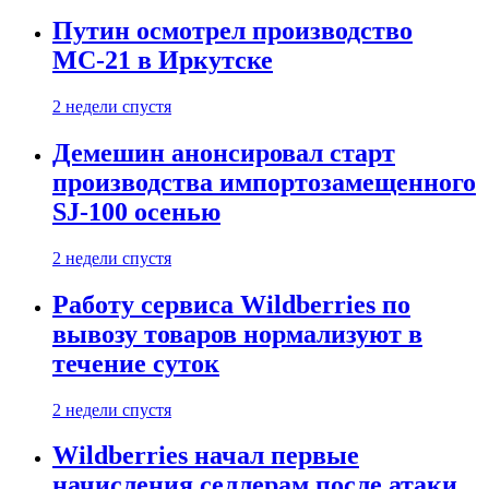
Путин осмотрел производство
МС-21 в Иркутске
2 недели спустя
Демешин анонсировал старт
производства импортозамещенного
SJ-100 осенью
2 недели спустя
Работу сервиса Wildberries по
вывозу товаров нормализуют в
течение суток
2 недели спустя
Wildberries начал первые
начисления селлерам после атаки