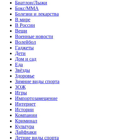
Биатлон/Лыжи
Бокс/MMA
Болезни и лекарства
В мире
В России
Вещи
Военные новости
Волейбол
Гаджеты
Дети
Дом и сад
Еда
Звёзды
Здоровье
Зимние виды спорта
ЗОЖ
Игры
Импортозамещение
Интернет
Истории
Компании
Криминал
Культура
Лайфхаки
Летние виды спорта