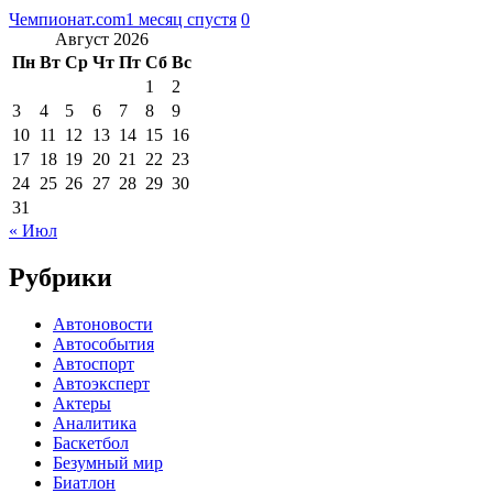
Чемпионат.com
1 месяц спустя
0
Август 2026
Пн
Вт
Ср
Чт
Пт
Сб
Вс
1
2
3
4
5
6
7
8
9
10
11
12
13
14
15
16
17
18
19
20
21
22
23
24
25
26
27
28
29
30
31
« Июл
Рубрики
Автоновости
Автособытия
Автоспорт
Автоэксперт
Актеры
Аналитика
Баскетбол
Безумный мир
Биатлон