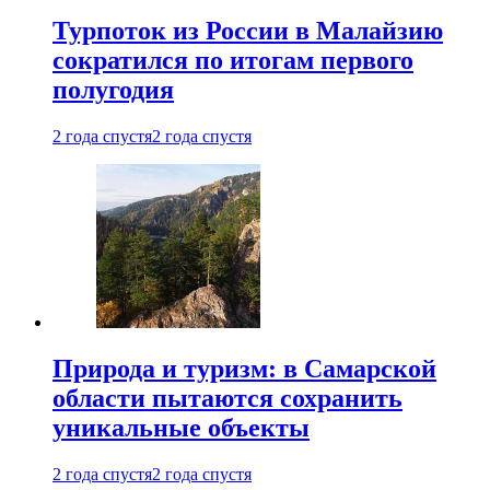
Турпоток из России в Малайзию
сократился по итогам первого
полугодия
2 года спустя
2 года спустя
Природа и туризм: в Самарской
области пытаются сохранить
уникальные объекты
2 года спустя
2 года спустя