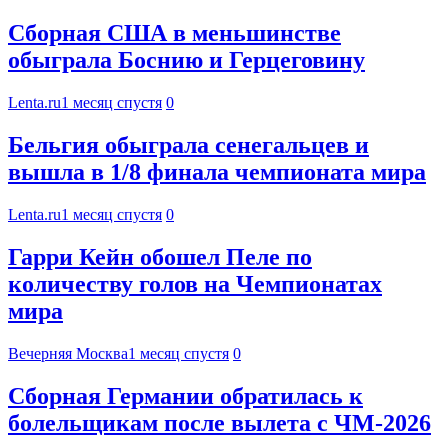
Сборная США в меньшинстве
обыграла Боснию и Герцеговину
Lenta.ru
1 месяц спустя
0
Бельгия обыграла сенегальцев и
вышла в 1/8 финала чемпионата мира
Lenta.ru
1 месяц спустя
0
Гарри Кейн обошел Пеле по
количеству голов на Чемпионатах
мира
Вечерняя Москва
1 месяц спустя
0
Сборная Германии обратилась к
болельщикам после вылета с ЧМ-2026