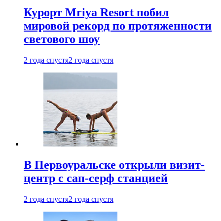
Курорт Mriya Resort побил
мировой рекорд по протяженности
светового шоу
2 года спустя
2 года спустя
В Первоуральске открыли визит-
центр с сап-серф станцией
2 года спустя
2 года спустя