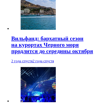
Вильфанд: бархатный сезон
на курортах Черного моря
продлится до середины октября
2 года спустя
2 года спустя