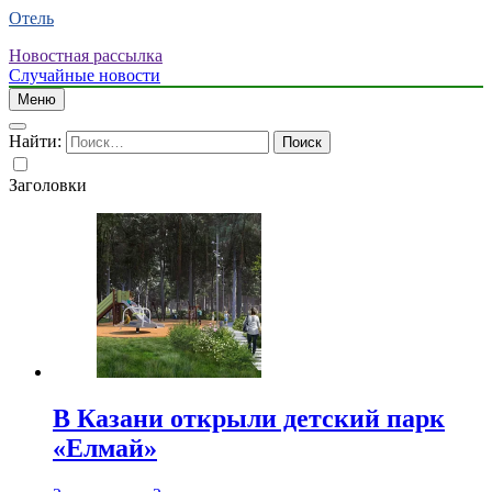
Отель
Новостная рассылка
Случайные новости
Меню
Найти:
Заголовки
В Казани открыли детский парк
«Елмай»