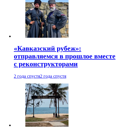
«Кавказский рубеж»:
отправляемся в прошлое вместе
с реконструкторами
2 года спустя
2 года спустя